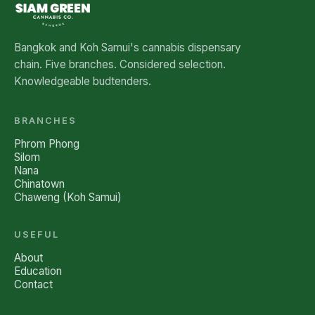
Bangkok and Koh Samui's cannabis dispensary
chain. Five branches. Considered selection.
Knowledgeable budtenders.
BRANCHES
Phrom Phong
Silom
Nana
Chinatown
Chaweng (Koh Samui)
USEFUL
About
Education
Contact