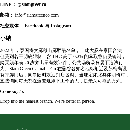
LINE：
@siamgreenco
邮箱：
info@siamgreenco.com
社交媒体：
Facebook
与
Instagram
小结
2022 年，泰国将大麻移出麻醉品名单，自此大麻在泰国合法，
但受到若干明确限制：含 THC 高于 0.2% 的萃取物仍受管制，
购买须年满 20 岁并出示有效证件，公共场所吸食属于违法行
为。Siam Green Cannabis Co 在曼谷各知名地标附近及苏梅岛设
有持牌门店，同事随时欢迎到店咨询。当规定如此具体明确时，
直接询问每天都在这套规则下工作的人，是最为可靠的方式。
Come
say hi.
Drop into the nearest branch. We're better in person.
See all five branches →