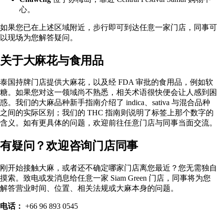
心。
如果您已在上述区域附近，步行即可到达任意一家门店，同事可
以现场为您解答疑问。
关于大麻花与食用品
泰国持牌门店提供大麻花，以及经 FDA 审批的食用品，例如软
糖。如果您对这一领域尚不熟悉，相关术语很快便会让人感到困
惑。我们的
大麻品种新手指南
介绍了 indica、sativa 与混合品种
之间的实际区别；我们的
THC 指南
则说明了标签上那个数字的
含义。如有更具体的问题，欢迎前往任意门店与同事当面交流。
有疑问？欢迎咨询门店同事
刚开始接触大麻，或者还不确定哪家门店离您最近？您无需独自
摸索。致电或发消息给任意一家 Siam Green 门店，同事将为您
解答营业时间、位置、相关法规或大麻本身的问题。
电话：
+66 96 893 0545