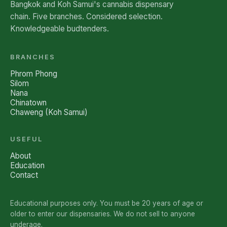
Bangkok and Koh Samui's cannabis dispensary
chain. Five branches. Considered selection.
Knowledgeable budtenders.
BRANCHES
Phrom Phong
Silom
Nana
Chinatown
Chaweng (Koh Samui)
USEFUL
About
Education
Contact
Educational purposes only. You must be 20 years of age or
older to enter our dispensaries. We do not sell to anyone
underage.