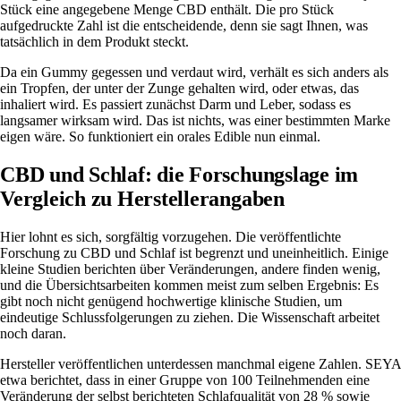
Stück eine angegebene Menge CBD enthält. Die pro Stück
aufgedruckte Zahl ist die entscheidende, denn sie sagt Ihnen, was
tatsächlich in dem Produkt steckt.
Da ein Gummy gegessen und verdaut wird, verhält es sich anders als
ein Tropfen, der unter der Zunge gehalten wird, oder etwas, das
inhaliert wird. Es passiert zunächst Darm und Leber, sodass es
langsamer wirksam wird. Das ist nichts, was einer bestimmten Marke
eigen wäre. So funktioniert ein orales Edible nun einmal.
CBD und Schlaf: die Forschungslage im
Vergleich zu Herstellerangaben
Hier lohnt es sich, sorgfältig vorzugehen. Die veröffentlichte
Forschung zu CBD und Schlaf ist begrenzt und uneinheitlich. Einige
kleine Studien berichten über Veränderungen, andere finden wenig,
und die Übersichtsarbeiten kommen meist zum selben Ergebnis: Es
gibt noch nicht genügend hochwertige klinische Studien, um
eindeutige Schlussfolgerungen zu ziehen. Die Wissenschaft arbeitet
noch daran.
Hersteller veröffentlichen unterdessen manchmal eigene Zahlen. SEYA
etwa berichtet, dass in einer Gruppe von 100 Teilnehmenden eine
Veränderung der selbst berichteten Schlafqualität von 28 % sowie