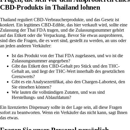
CBD-Produkts in Thailand lohnen
Thailand reguliert CBD-Verbraucherprodukte, und das Gesetz ist
konkret. Ein legitimes CBD-Edible, das hier verkauft wird, sollte eine
Zulassung der Thai FDA tragen, und die Zulassungsnummer gehört
auf das Etikett oder die Verpackung. Bevor Sie etwas ausprobieren,
sind dies die Fragen, die es wert sind, gestellt zu werden, an uns oder
an jeden anderen Verkäufer:
Ist das Produkt von der Thai FDA zugelassen, und wo ist die
Zulassungsnummer angegeben?
Gibt das Etikett den CBD-Gehalt pro Stück und den THC-
Gehalt an, und liegt der THC-Wert innerhalb des gesetzlichen
Grenzwerts?
Gibt es ein Analysezertifikat, also den Chargen-Labortest, den
Sie einsehen können?
Wie lauten die vollständigen Zutaten, und was sind
Herstellungs- und Ablaufdatum?
Ein lizenziertes Dispensary sollte in der Lage sein, all diese Fragen
sofort zu beantworten. Wenn ein Verkäufer das nicht kann, sagt Ihnen
das etwas.
Fragen Sie unser Personal persönlich