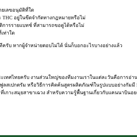
เลขอนุมัติที่ใด
 THC อยู่ในขีดจำกัดทางกฎหมายหรือไม่
ติการรายแบทช์ ที่สามารถขอดูได้หรือไม่
่เท่าใด
ครับ หากผู้จำหน่ายตอบไม่ได้ นั่นก็บอกอะไรบางอย่างแล้ว
าตในประเทศไทยครับ งานส่วนใหญ่ของทีมงานเราในแต่ละวันคือกา
สเปกตรัม หรือวิธีการคิดค้นสูตรผลิตภัณฑ์ในรูปแบบอย่างกัมมี 
เกาะสมุยสาขาเฉวง สำหรับความรู้พื้นฐานเกี่ยวกับแคนนาบินอยด์