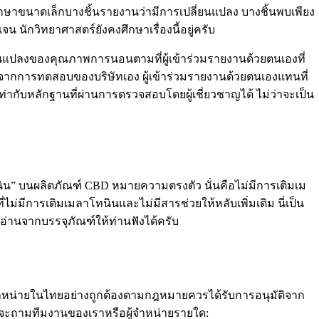
ศึกษาขนาดเล็กบางชิ้นรายงานว่ามีการเปลี่ยนแปลง บางชิ้นพบเพียง
นักวิทยาศาสตร์ยังคงศึกษาเรื่องนี้อยู่ครับ
ี่ยนแปลงของคุณภาพการนอนตามที่ผู้เข้าร่วมรายงานด้วยตนเองที่
รวมจากการทดสอบของบริษัทเอง ผู้เข้าร่วมรายงานด้วยตนเองแทนที่
่ากับหลักฐานที่ผ่านการตรวจสอบโดยผู้เชี่ยวชาญได้ ไม่ว่าจะเป็น
นิน” บนผลิตภัณฑ์ CBD หมายความตรงตัว นั่นคือไม่มีการเติมเม
่ไม่มีการเติมเมลาโทนินและไม่มีสารช่วยให้หลับเพิ่มเติม นี่เป็น
อ่านจากบรรจุภัณฑ์ให้ท่านฟังได้ครับ
ำหน่ายในไทยอย่างถูกต้องตามกฎหมายควรได้รับการอนุมัติจาก
าจะถามทีมงานของเราหรือผู้จำหน่ายรายใด: