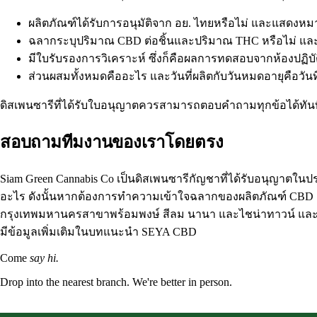
ผลิตภัณฑ์ได้รับการอนุมัติจาก อย. ไทยหรือไม่ และแสดงหมาย
ฉลากระบุปริมาณ CBD ต่อชิ้นและปริมาณ THC หรือไม่ และ
มีใบรับรองการวิเคราะห์ ซึ่งก็คือผลการทดสอบจากห้องปฏิบั
ส่วนผสมทั้งหมดคืออะไร และวันที่ผลิตกับวันหมดอายุคือวันที
ดิสเพนซารีที่ได้รับใบอนุญาตควรสามารถตอบคำถามทุกข้อได้ทันที
สอบถามทีมงานของเราโดยตรง
Siam Green Cannabis Co เป็นดิสเพนซารีกัญชาที่ได้รับอนุญ
อะไร ดังนั้นหากต้องการทำความเข้าใจฉลากของผลิตภัณฑ์ CBD ฟูล
กรุงเทพมหานครสาขาพร้อมพงษ์ สีลม นานา และไชน่าทาวน์ และที่
มีข้อมูลเพิ่มเติมใน
บทแนะนำ SEYA CBD
Come
say hi.
Drop into the nearest branch. We're better in person.
See all five branches →