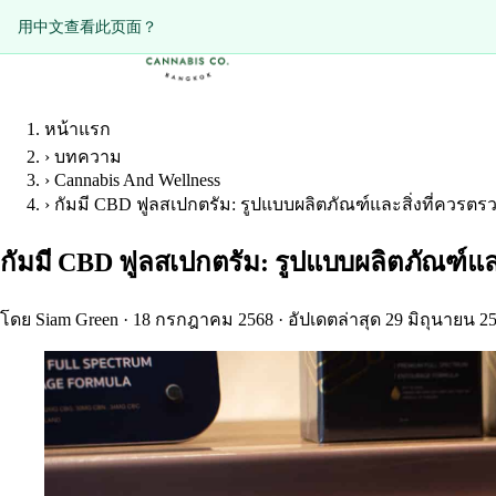
Diese Seite auf Deutsch ansehen?
用中文查看此页面？
หน้าแรก
›
บทความ
›
Cannabis And Wellness
›
กัมมี CBD ฟูลสเปกตรัม: รูปแบบผลิตภัณฑ์และสิ่งที่คว
กัมมี CBD ฟูลสเปกตรัม: รูปแบบผลิตภัณฑ์
โดย Siam Green
·
18 กรกฎาคม 2568
·
อัปเดตล่าสุด 29 มิถุนายน 2