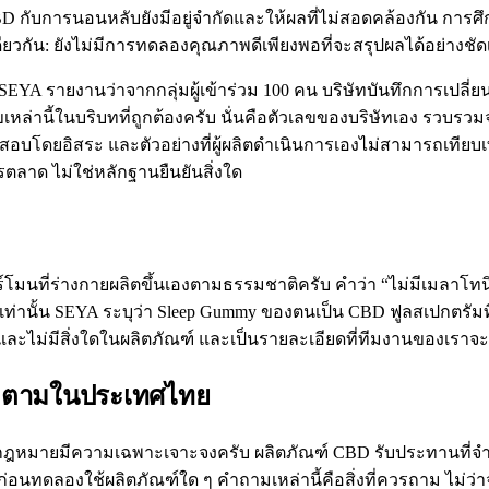
 CBD กับการนอนหลับยังมีอยู่จำกัดและให้ผลที่ไม่สอดคล้องกัน การ
: ยังไม่มีการทดลองคุณภาพดีเพียงพอที่จะสรุปผลได้อย่างชัดเจน 
 SEYA รายงานว่าจากกลุ่มผู้เข้าร่วม 100 คน บริษัทบันทึกการเปล
ขเหล่านี้ในบริบทที่ถูกต้องครับ นั่นคือตัวเลขของบริษัทเอง รวบ
อบโดยอิสระ และตัวอย่างที่ผู้ผลิตดำเนินการเองไม่สามารถเทียบเท
ลาด ไม่ใช่หลักฐานยืนยันสิ่งใด
์โมนที่ร่างกายผลิตขึ้นเองตามธรรมชาติครับ คำว่า “ไม่มีเมลาโท
ว้เท่านั้น SEYA ระบุว่า Sleep Gummy ของตนเป็น CBD ฟูลสเปกตรัมที
ละไม่มีสิ่งใดในผลิตภัณฑ์ และเป็นรายละเอียดที่ทีมงานของเราจะ
ก็ตามในประเทศไทย
ะกฎหมายมีความเฉพาะเจาะจงครับ ผลิตภัณฑ์ CBD รับประทานที่จ
นทดลองใช้ผลิตภัณฑ์ใด ๆ คำถามเหล่านี้คือสิ่งที่ควรถาม ไม่ว่