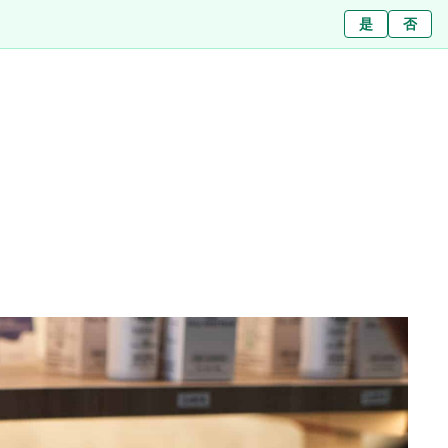
Ja
是
Nein
否
สาขา
เกี่ยวกับเรา
บทความ
ข่าว
ติดต่อ