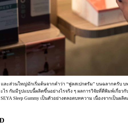
เรา และส่วนใหญ่มักเริ่มต้นจากคำว่า “ฟูลสเปกตรัม” บนฉลากครับ 
ัมมีรูปแบบนี้ผลิตขึ้นอย่างไรจริง ๆ ผลการวิจัยที่ตีพิมพ์เกี่ยว
้ SEYA Sleep Gummy เป็นตัวอย่างตลอดบทความ เนื่องจากเป็นผล
BD