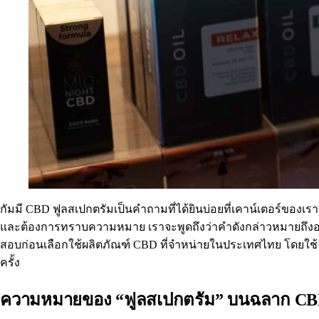
กัมมี CBD ฟูลสเปกตรัมเป็นคำถามที่ได้ยินบ่อยที่เคาน์เตอร์ของ
และต้องการทราบความหมาย เราจะพูดถึงว่าคำดังกล่าวหมายถึงอะไร ก
สอบก่อนเลือกใช้ผลิตภัณฑ์ CBD ที่จำหน่ายในประเทศไทย โดยใช
ครั้ง
ความหมายของ “ฟูลสเปกตรัม” บนฉลาก C