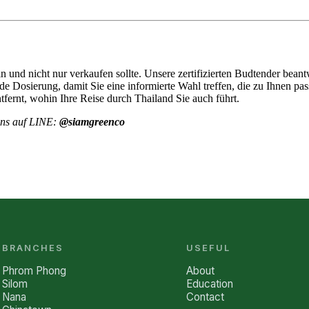
 und nicht nur verkaufen sollte. Unsere zertifizierten Budtender beant
e Dosierung, damit Sie eine informierte Wahl treffen, die zu Ihnen pas
ntfernt, wohin Ihre Reise durch Thailand Sie auch führt.
uns auf LINE:
@siamgreenco
BRANCHES
USEFUL
Phrom Phong
About
Silom
Education
Nana
Contact