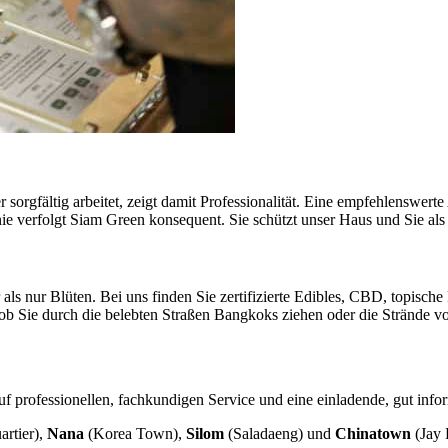
orgfältig arbeitet, zeigt damit Professionalität. Eine empfehlenswert
e verfolgt Siam Green konsequent. Sie schützt unser Haus und Sie als
als nur Blüten. Bei uns finden Sie zertifizierte Edibles,
CBD
, topische
st, ob Sie durch die belebten Straßen Bangkoks ziehen oder die Strände
uf professionellen, fachkundigen Service und eine einladende, gut info
rtier),
Nana
(Korea Town),
Silom
(Saladaeng) und
Chinatown
(Jay 