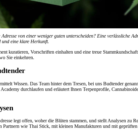
Adresse von einer weniger guten unterscheiden? Eine verlässliche Adre
 und eine klare Herkunft.
ent kuratieren, Vorschriften einhalten und eine treue Stammkundschaft
 wo Sie einkehren.
udtender
ermittelt Wissen. Das Team hinter dem Tresen, bei uns Budtender genann
Academy durchlaufen und erläutert Ihnen Terpenprofile, Cannabinoide 
lysen
dresse legt offen, woher die Blüten stammen, und stellt Analysen zu Rei
en Partnern wie
Thai Stick
, mit kleinen Manufakturen und mit geprüften