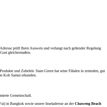
e Adresse prüft Ihren Ausweis und verlangt nach geltender Regelung
 Gast gleichermaßen.
 Produkte und Zubehör. Siam Green hat seine Filialen in zentralen, gut
 von Koh Samui erkunden.
rmierte Gemeinschaft.
Fai) in Bangkok sowie unsere Inseladresse an der
Chaweng Beach