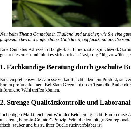
Neu beim Thema Cannabis in Thailand und unsicher, wie Sie eine gute 
professionelles und angenehmes Umfeld an, auf fachkundiges Personal
Eine Cannabis-Adresse in Bangkok zu führen, ist anspruchsvoll. Sortim
genau diesem Grund lohnt es sich auch als Gast, sorgfältig zu wählen,
1. Fachkundige Beratung durch geschulte B
Eine empfehlenswerte Adresse verkauft nicht allein ein Produkt, sie v
Sorten profund kennen. Bei Siam Green hat unser Team die Budtender 
informierte Wahl treffen können.
2. Strenge Qualitätskontrolle und Laborana
Im heutigen Markt reicht ein Wort der Beteuerung nicht. Eine seriöse A
unserem „Farm-to-Counter”-Prinzip. Wir arbeiten mit großen regional
frisch, sauber und bis zu ihrer Quelle rückverfolgbar ist.