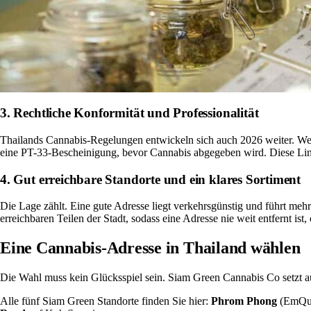
3. Rechtliche Konformität und Professionalität
Thailands Cannabis-Regelungen entwickeln sich auch 2026 weiter. Wer s
eine PT-33-Bescheinigung, bevor Cannabis abgegeben wird. Diese Lini
4. Gut erreichbare Standorte und ein klares Sortiment
Die Lage zählt. Eine gute Adresse liegt verkehrsgünstig und führt mehr 
erreichbaren Teilen der Stadt, sodass eine Adresse nie weit entfernt i
Eine Cannabis-Adresse in Thailand wählen
Die Wahl muss kein Glücksspiel sein.
Siam Green Cannabis Co
setzt a
Alle fünf Siam Green Standorte finden Sie hier:
Phrom Phong
(EmQua