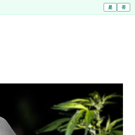
ใช่
是
ไม่ใช่
否
Filialen
Über uns
Journal
Presse
Kontakt