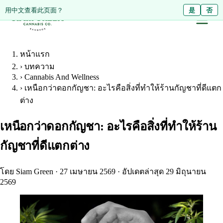
Diese Seite auf Deutsch ansehen?
用中文查看此页面？
Ja
是
Nein
否
หน้าแรก
›
บทความ
›
Cannabis And Wellness
›
เหนือกว่าดอกกัญชา: อะไรคือสิ่งที่ทำให้ร้านกัญชาที่ดีแตก
ต่าง
เหนือกว่าดอกกัญชา: อะไรคือสิ่งที่ทำให้ร้าน
กัญชาที่ดีแตกต่าง
โดย Siam Green
·
27 เมษายน 2569
·
อัปเดตล่าสุด 29 มิถุนายน
2569