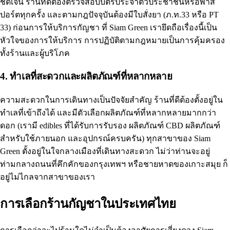
ชัดเจน ร้านที่ดีต้องตรวจสอบบัตรประจำตัวประชาชนหรือพาส
ปอร์ตทุกครั้ง และตามกฎปัจจุบันต้องมีใบสั่งยา (ภ.ท.33 หรือ PT
33) ก่อนการให้บริการกัญชา ที่ Siam Green เรายึดถือเรื่องนี้เป็น
หัวใจของการให้บริการ การปฏิบัติตามกฎหมายเป็นการคุ้มครอง
ทั้งร้านและผู้บริโภค
4. ทำเลที่สะดวกและผลิตภัณฑ์ที่หลากหลาย
ความสะดวกในการเดินทางเป็นปัจจัยสำคัญ ร้านที่ดีต้องตั้งอยู่ใน
ทำเลที่เข้าถึงได้ และมีตัวเลือกผลิตภัณฑ์ที่หลากหลายมากกว่า
ดอก (เรามี edibles ที่ได้รับการรับรอง ผลิตภัณฑ์
CBD
ผลิตภัณฑ์
สำหรับใช้ภายนอก และอุปกรณ์ครบครัน) ทุกสาขาของ Siam
Green ตั้งอยู่ในใจกลางเมืองที่เดินทางสะดวก ไม่ว่าท่านจะอยู่
ท่ามกลางถนนที่คึกคักของกรุงเทพฯ หรือชายหาดของเกาะสมุย ก็
อยู่ไม่ไกลจากสาขาของเรา
การเลือกร้านกัญชาในประเทศไทย