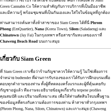
การเลือกว่าจะไปร้านใดไม่จำเป็นต้องอาศัยการเสี่ยงดวง
Siam
Green Cannabis Co
ให้ความสำคัญกับการบริการที่เป็นมืออาชีพ
และมีความรู้ พร้อมชุมชนที่เป็นกันเองและใส่ใจในข้อมูลที่ถูกต้อง
ท่านสามารถค้นหาทั้งห้าสาขาของ Siam Green ได้ที่นี่
Phrom
Phong
(EmQuartier),
Nana
(Korea Town),
Silom
(Saladaeng) และ
Chinatown
(Jay Fai) ในกรุงเทพฯ หรือสาขาริมทะเลของเราที่
Chaweng Beach Road
บนเกาะสมุย
เกี่ยวกับ Siam Green
ที่ Siam Green เราเชื่อว่าร้านกัญชาควรให้ความรู้ ไม่ใช่เพียงการ
จำหน่าย budtender ที่ผ่านการรับรองของเราได้รับการฝึกอบรมเพื่อ
ตอบทุกคำถามของท่าน ทั้งผู้ที่ทดลองครั้งแรกและผู้ที่คุ้นเคยกับ
กัญชาอยู่แล้ว ทีมงานจะอธิบายข้อมูลเกี่ยวกับ
terpene profiles
คุณสมบัติ และปริมาณที่เหมาะสม เพื่อให้ท่านตัดสินใจบนพื้นฐาน
ของข้อมูลที่ตรงกับความต้องการของท่าน ห้าสาขาทั่วกรุงเทพฯ
(
Phrom Phong
, Nana,
Silom
, Chinatown) และเกาะสมุย (
Chaweng