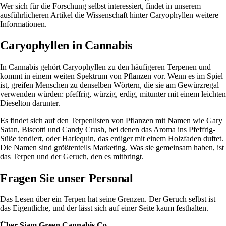
Wer sich für die Forschung selbst interessiert, findet in unserem
ausführlicheren Artikel
die Wissenschaft hinter Caryophyllen
weitere
Informationen.
Caryophyllen in Cannabis
In Cannabis gehört Caryophyllen zu den häufigeren Terpenen und
kommt in einem weiten Spektrum von Pflanzen vor. Wenn es im Spiel
ist, greifen Menschen zu denselben Wörtern, die sie am Gewürzregal
verwenden würden: pfeffrig, würzig, erdig, mitunter mit einem leichten
Dieselton darunter.
Es findet sich auf den Terpenlisten von Pflanzen mit Namen wie Gary
Satan, Biscotti und Candy Crush, bei denen das Aroma ins Pfeffrig-
Süße tendiert, oder Harlequin, das erdiger mit einem Holzfaden duftet.
Die Namen sind größtenteils Marketing. Was sie gemeinsam haben, ist
das Terpen und der Geruch, den es mitbringt.
Fragen Sie unser Personal
Das Lesen über ein Terpen hat seine Grenzen. Der Geruch selbst ist
das Eigentliche, und der lässt sich auf einer Seite kaum festhalten.
Über
Siam Green Cannabis Co.