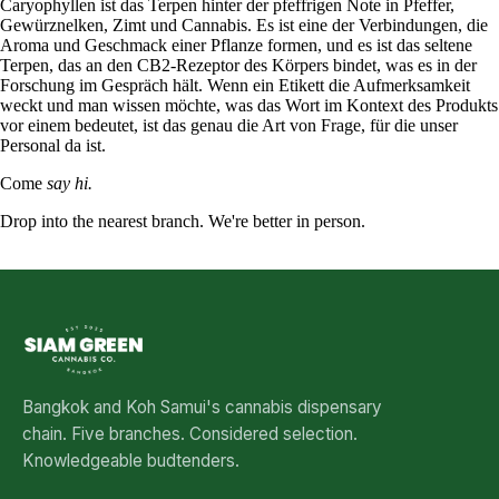
Caryophyllen ist das Terpen hinter der pfeffrigen Note in Pfeffer,
Gewürznelken, Zimt und Cannabis. Es ist eine der Verbindungen, die
Aroma und Geschmack einer Pflanze formen, und es ist das seltene
Terpen, das an den CB2-Rezeptor des Körpers bindet, was es in der
Forschung im Gespräch hält. Wenn ein Etikett die Aufmerksamkeit
weckt und man wissen möchte, was das Wort im Kontext des Produkts
vor einem bedeutet, ist das genau die Art von Frage, für die unser
Personal da ist.
Come
say hi.
Drop into the nearest branch. We're better in person.
See all five branches →
Bangkok and Koh Samui's cannabis dispensary
chain. Five branches. Considered selection.
Knowledgeable budtenders.