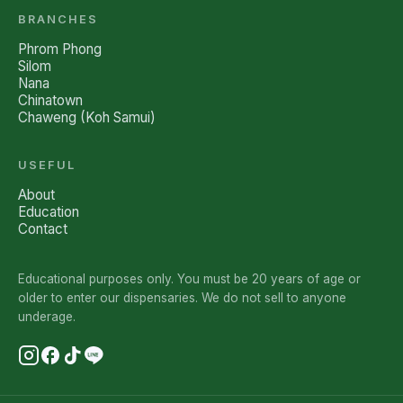
BRANCHES
Phrom Phong
Silom
Nana
Chinatown
Chaweng (Koh Samui)
USEFUL
About
Education
Contact
Educational purposes only. You must be 20 years of age or
older to enter our dispensaries. We do not sell to anyone
underage.