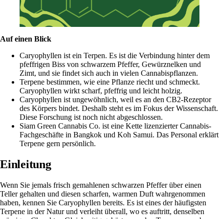
Auf einen Blick
Caryophyllen ist ein Terpen. Es ist die Verbindung hinter dem
pfeffrigen Biss von schwarzem Pfeffer, Gewürznelken und
Zimt, und sie findet sich auch in vielen Cannabispflanzen.
Terpene bestimmen, wie eine Pflanze riecht und schmeckt.
Caryophyllen wirkt scharf, pfeffrig und leicht holzig.
Caryophyllen ist ungewöhnlich, weil es an den CB2-Rezeptor
des Körpers bindet. Deshalb steht es im Fokus der Wissenschaft.
Diese Forschung ist noch nicht abgeschlossen.
Siam Green Cannabis Co. ist eine Kette lizenzierter Cannabis-
Fachgeschäfte in Bangkok und Koh Samui. Das Personal erklärt
Terpene gern persönlich.
Einleitung
Wenn Sie jemals frisch gemahlenen schwarzen Pfeffer über einen
Teller gehalten und diesen scharfen, warmen Duft wahrgenommen
haben, kennen Sie Caryophyllen bereits. Es ist eines der häufigsten
Terpene in der Natur und verleiht überall, wo es auftritt, denselben