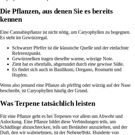
Die Pflanzen, aus denen Sie es bereits
kennen
Eine Cannabispflanze ist nicht nötig, um Caryophyllen zu begegnen.
Es steht im Gewürzregal.
Schwarzer Pfeffer ist die klassische Quelle und der einfachste
Referenzpunkt.
Gewürznelken tragen dieselbe warme, würzige Note.
Zimt hat es ebenfalls, abgerundet durch eine gewisse Süße.
Es findet sich auch in Basilikum, Oregano, Rosmarin und
Hopfen.
Wenn also jemand eine Pflanze als pfeffrig oder würzig auf der Nase
beschreibt, ist Caryophyllen häufig der Grund.
Was Terpene tatsächlich leisten
Für eine Pflanze geht es bei Terpenen vor allem um Abwehr und
Anlockung. Eine Pflanze bildet diese Verbindungen teils, um
Schädlinge abzuschrecken, teils um Bestäuber anzuziehen, und der
Duft, den wir wahrnehmen, ist der Nebeneffekt. Hunderte von