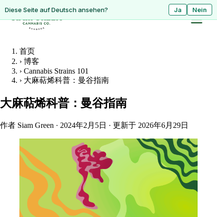
ดูหน้านี้เป็นภาษาไทย?
Diese Seite auf Deutsch ansehen?
ใช่
Ja
ไม่ใช่
Nein
首页
›
博客
›
Cannabis Strains 101
›
大麻萜烯科普：曼谷指南
大麻萜烯科普：曼谷指南
作者 Siam Green
·
2024年2月5日
·
更新于 2026年6月29日