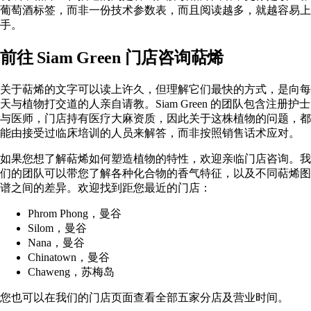
葡萄酒标签，而非一份技术参数表，而且阅读越多，就越容易上
手。
前往 Siam Green 门店咨询萜烯
关于萜烯的文字可以读上许久，但理解它们最快的方式，是向每
天与植物打交道的人亲自请教。Siam Green 的团队包含注册护士
与医师，门店持有医疗大麻资质，因此关于这株植物的问题，都
能由接受过临床培训的人员来解答，而非按照销售话术应对。
如果您想了解萜烯如何塑造植物的特性，欢迎亲临门店咨询。我
们的团队可以带您了解各种化合物的香气特征，以及不同萜烯图
谱之间的差异。欢迎找到距您最近的门店：
Phrom Phong
，曼谷
Silom
，曼谷
Nana
，曼谷
Chinatown
，曼谷
Chaweng
，苏梅岛
您也可以在我们的
门店页面
查看全部五家分店及营业时间。