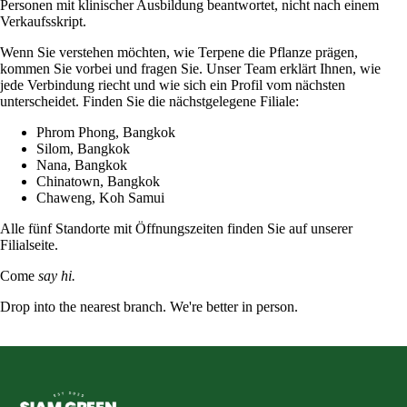
Personen mit klinischer Ausbildung beantwortet, nicht nach einem
Verkaufsskript.
Wenn Sie verstehen möchten, wie Terpene die Pflanze prägen,
kommen Sie vorbei und fragen Sie. Unser Team erklärt Ihnen, wie
jede Verbindung riecht und wie sich ein Profil vom nächsten
unterscheidet. Finden Sie die nächstgelegene Filiale:
Phrom Phong
, Bangkok
Silom
, Bangkok
Nana
, Bangkok
Chinatown
, Bangkok
Chaweng
, Koh Samui
Alle fünf Standorte mit Öffnungszeiten finden Sie auf unserer
Filialseite
.
Come
say hi.
Drop into the nearest branch. We're better in person.
See all five branches →