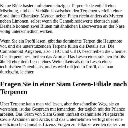
Keine Blüte basiert auf einem einzigen Terpen. Jede enthält eine
Mischung, und das Verhältnis zwischen den Terpenen verleiht einer
Sorte ihren Charakter. Myrcen neben Pinen riecht anders als Myrcen
neben Limonen, selbst wenn die Cannabinoidwerte identisch sind.
Deshalb können zwei Blüten mit ähnlichen Laborwerten an der Nase
völlig unterschiedlich wirken.
Wenn Sie ein Profil lesen, gibt das dominante Terpen die Hauptnote
vor, und die unterstützenden Terpene füllen die Details aus. Die
Cannabinoid-Angaben, also THC und CBD, beschreiben die Chemie.
Die Terpene beschreiben das Aroma. Das Lesen eines solchen Profils
ähnelt eher dem Lesen eines Weinetiketts als dem Lesen eines
technischen Datenblatts, und es wird mit jedem Profil, das man
durchgeht, leichter.
Fragen Sie in einer Siam Green-Filiale nach
Terpenen
Über Terpene kann man viel lesen, aber der schnellste Weg, sie zu
verstehen, ist das Gespräch mit jemandem, der täglich mit der Pflanze
arbeitet. Das Team von Siam Green umfasst examinierte Pflegekräfte
sowie Ärztinnen und Ärzte, und das Unternehmen verfügt über eine
medizinische Cannabis-Lizenz. Fragen zur Pflanze werden daher von