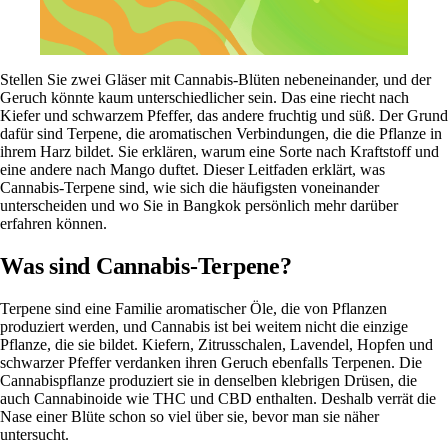
Stellen Sie zwei Gläser mit Cannabis-Blüten nebeneinander, und der
Geruch könnte kaum unterschiedlicher sein. Das eine riecht nach
Kiefer und schwarzem Pfeffer, das andere fruchtig und süß. Der Grund
dafür sind Terpene, die aromatischen Verbindungen, die die Pflanze in
ihrem Harz bildet. Sie erklären, warum eine Sorte nach Kraftstoff und
eine andere nach Mango duftet. Dieser Leitfaden erklärt, was
Cannabis-Terpene sind, wie sich die häufigsten voneinander
unterscheiden und wo Sie in Bangkok persönlich mehr darüber
erfahren können.
Was sind Cannabis-Terpene?
Terpene sind eine Familie aromatischer Öle, die von Pflanzen
produziert werden, und Cannabis ist bei weitem nicht die einzige
Pflanze, die sie bildet. Kiefern, Zitrusschalen, Lavendel, Hopfen und
schwarzer Pfeffer verdanken ihren Geruch ebenfalls Terpenen. Die
Cannabispflanze produziert sie in denselben klebrigen Drüsen, die
auch Cannabinoide wie THC und
CBD
enthalten. Deshalb verrät die
Nase einer Blüte schon so viel über sie, bevor man sie näher
untersucht.