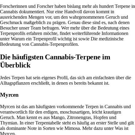
Forscherinnen und Forscher haben bislang mehr als hundert Terpene in
Cannabis dokumentiert. Nur eine Handvoll davon kommt in
ausreichenden Mengen vor, um den wahrgenommenen Geruch und
Geschmack maßgeblich zu prägen. Genau diese sind es, nach denen
Besucher unser Team befragen. Wer mehr über die Bedeutung eines
Terpenprofils erfahren möchte, findet weiterführende Informationen
unter
Warum ein Terpenprofil wichtig ist
sowie
Die medizinische
Bedeutung von Cannabis-Terpenprofilen
.
Die häufigsten Cannabis-Terpene im
Überblick
Jedes Terpen hat sein eigenes Profil, das sich am einfachsten über die
Alltagspflanzen erschließt, in denen es bereits bekannt ist.
Myrcen
Myrcen ist das am häufigsten vorkommende Terpen in Cannabis und
verantwortlich für den erdigen, moschusartigen, leicht krautigen
Geruch. Man kennt es aus Mango, Zitronengras, Hopfen und
Thymian. In einer Terpentabelle steht es häufig an erster Stelle und gilt
als dominante Note in Sorten wie Mimosa. Mehr dazu unter
Was ist
Myrcen
.