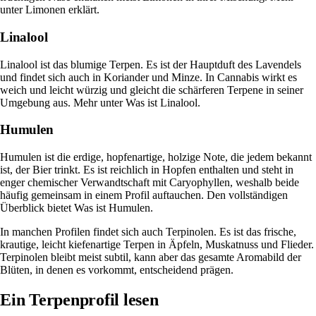
unter
Limonen erklärt
.
Linalool
Linalool ist das blumige Terpen. Es ist der Hauptduft des Lavendels
und findet sich auch in Koriander und Minze. In Cannabis wirkt es
weich und leicht würzig und gleicht die schärferen Terpene in seiner
Umgebung aus. Mehr unter
Was ist Linalool
.
Humulen
Humulen ist die erdige, hopfenartige, holzige Note, die jedem bekannt
ist, der Bier trinkt. Es ist reichlich in Hopfen enthalten und steht in
enger chemischer Verwandtschaft mit Caryophyllen, weshalb beide
häufig gemeinsam in einem Profil auftauchen. Den vollständigen
Überblick bietet
Was ist Humulen
.
In manchen Profilen findet sich auch Terpinolen. Es ist das frische,
krautige, leicht kiefenartige Terpen in Äpfeln, Muskatnuss und Flieder.
Terpinolen
bleibt meist subtil, kann aber das gesamte Aromabild der
Blüten, in denen es vorkommt, entscheidend prägen.
Ein Terpenprofil lesen