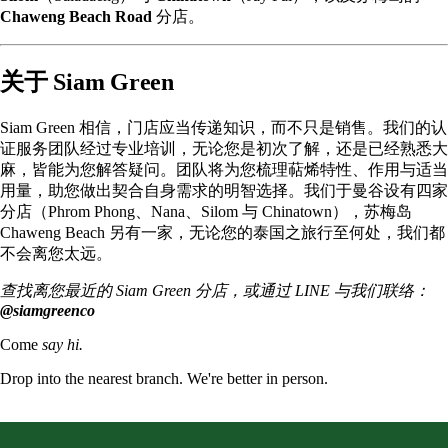
Chaweng Beach Road
分店。
关于 Siam Green
Siam Green 相信，门店应当传递知识，而不只是销售。我们的认
证服务团队经过专业培训，无论您是初次了解，还是已经熟悉大
麻，皆能为您解答疑问。团队将为您梳理
萜烯特性
、作用与适当
用量，助您做出契合自身需求的明智选择。我们于曼谷设有四家
分店（
Phrom Phong
、Nana、
Silom
与 Chinatown），苏梅岛
Chaweng Beach
另有一家，无论您的泰国之旅行至何处，我们都
不会离您太远。
查找离您最近的 Siam Green 分店，或通过 LINE 与我们联络：
@siamgreenco
Come
say hi.
Drop into the nearest branch. We're better in person.
See all five branches →