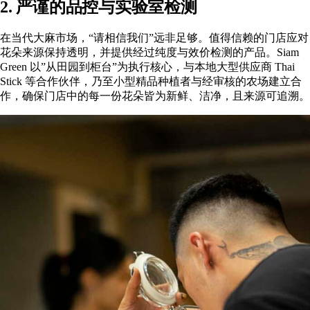
2. 严谨的品控与实验室检测
在当代大麻市场，“请相信我们”远非足够。值得信赖的门店应对
花朵来源保持透明，并提供经过纯度与效价检测的产品。Siam
Green 以”从田园到柜台”为执行核心，与本地大型供应商
Thai
Stick
等合作伙伴，乃至小型精品种植者与经审核的农场建立合
作，确保门店中的每一份花朵皆为新鲜、洁净，且来源可追溯。