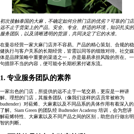
初次接触泰国的大麻，不确定如何分辨门店的优劣？可靠的门店
远不止于货架上的产品。安全、专业、舒适的环境，知识扎实的
服务团队，以及清晰透明的货源，共同决定了它的水准。
在曼谷经营一家大麻门店并不容易。产品的精心策划、合规的稳
健执行与客户关系的长期经营，皆需以同等的细致对待。社交媒
体是品牌策略中重要的渠道之一，亦是最易承担风险的所在。一
句措辞不当的内容，便可能令长期积累付诸东流。
1. 专业服务团队的素养
一家出色的门店，所提供的远不止于一笔交易，更应是一种讲
解。理想的门店，其服务团队（像我们这样的店员常被称为
budtender）对萜烯、大麻素以及不同品系的具体作用有着深入的
了解。Siam Green 的团队经 Budtender Academy 培训，会为您讲
解萜烯特性、大麻素以及不同产品之间的区别，助您自行做出明
智的判断。