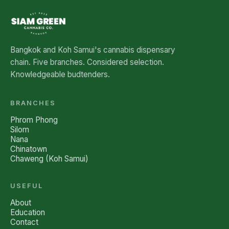
Bangkok and Koh Samui's cannabis dispensary
chain. Five branches. Considered selection.
Knowledgeable budtenders.
BRANCHES
Phrom Phong
Silom
Nana
Chinatown
Chaweng (Koh Samui)
USEFUL
About
Education
Contact