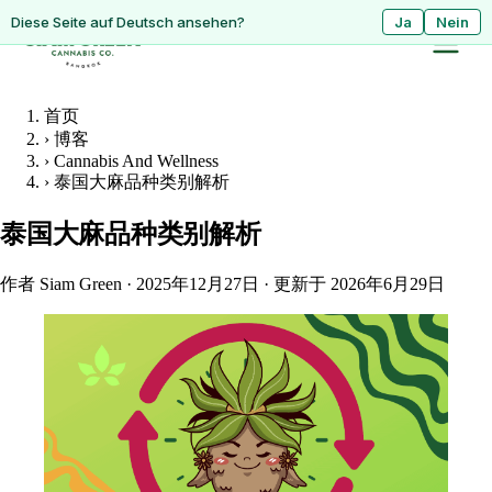
ดูหน้านี้เป็นภาษาไทย?
Diese Seite auf Deutsch ansehen?
ใช่
Ja
ไม่ใช่
Nein
首页
›
博客
›
Cannabis And Wellness
›
泰国大麻品种类别解析
泰国大麻品种类别解析
作者 Siam Green
·
2025年12月27日
·
更新于 2026年6月29日