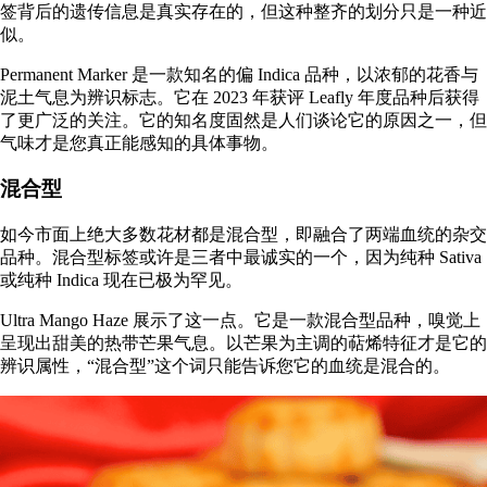
签背后的遗传信息是真实存在的，但这种整齐的划分只是一种近
似。
Permanent Marker 是一款知名的偏 Indica 品种，以浓郁的花香与
泥土气息为辨识标志。它在 2023 年
获评 Leafly 年度品种
后获得
了更广泛的关注。它的知名度固然是人们谈论它的原因之一，但
气味才是您真正能感知的具体事物。
混合型
如今市面上绝大多数花材都是混合型，即融合了两端血统的杂交
品种。混合型标签或许是三者中最诚实的一个，因为纯种 Sativa
或纯种 Indica 现在已极为罕见。
Ultra Mango Haze 展示了这一点。它是一款
混合型品种
，嗅觉上
呈现出甜美的热带芒果气息。以芒果为主调的萜烯特征才是它的
辨识属性，“混合型”这个词只能告诉您它的血统是混合的。