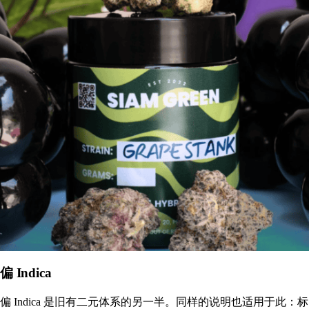
偏 Indica
偏 Indica 是旧有二元体系的另一半。同样的说明也适用于此：标