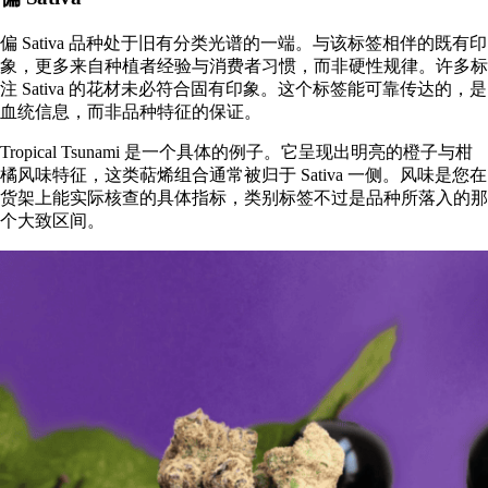
偏 Sativa 品种处于旧有分类光谱的一端。与该标签相伴的既有印
象，更多来自种植者经验与消费者习惯，而非硬性规律。许多标
注 Sativa 的花材未必符合固有印象。这个标签能可靠传达的，是
血统信息，而非品种特征的保证。
Tropical Tsunami 是一个具体的例子。它呈现出明亮的橙子与柑
橘风味特征，这类萜烯组合通常被归于 Sativa 一侧。风味是您在
货架上能实际核查的具体指标，类别标签不过是品种所落入的那
个大致区间。