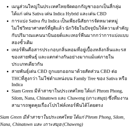
เมนูส่วนใหญ่ในประเทศไทยจัดดอกกัญชาออกเป็นสี่กลุ่ม
ได้แก่ เด่น Sativa เด่น Indica Hybrid และเด่น CBD
การแบ่ง Sativa กับ Indica เป็นเพียงนิสัยการจัดหมวดหมู่
ไม่ใช่วิทยาศาสตร์ที่ยุติแล้ว นักวิจัยในปัจจุบันให้ความสำคัญ
กับปริมาณแคนนาบินอยด์และเทอร์พีนมากกว่าการแบ่งแบบ
สองขั้วเดิม
เทอร์พีนคือสารประกอบกลิ่นหอมที่อยู่เบื้องหลังกลิ่นและรส
ของสายพันธุ์ และแตกต่างกันอย่างมากแม้แต่ภายใน
ประเภทเดียวกัน
สายพันธุ์เด่น CBD ถูกแยกออกมาด้วย
สัดส่วน CBD ต่อ
THC
ที่สูงกว่า ไม่ใช่ตำแหน่งบน Family Tree ของ Sativa หรือ
Indica
Siam Green มีห้าสาขาในประเทศไทย ได้แก่ Phrom Phong,
Silom, Nana, Chinatown และ Chaweng (เกาะสมุย) ซึ่งทีมงาน
สามารถพูดคุยเรื่องโปรไฟล์เทอร์พีนได้โดยตรง
Siam Green มีห้าสาขาในประเทศไทย ได้แก่
Phrom Phong
,
Silom
,
Nana
,
Chinatown
และ
เกาะสมุย (Chaweng)