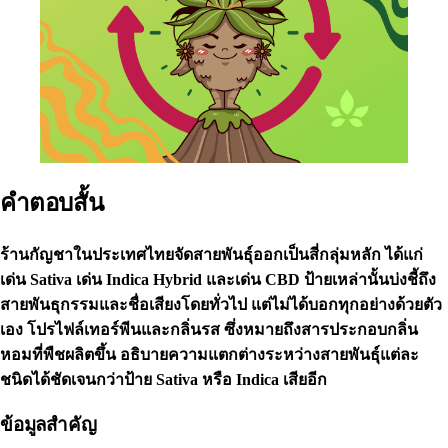
คำตอบสั้น
ร้านกัญชาในประเทศไทยจัดสายพันธุ์ออกเป็นสี่กลุ่มหลัก ได้แก่
เด่น Sativa เด่น Indica Hybrid และเด่น CBD ป้ายเหล่านั้นบ่งชี้ถึง
สายพันธุกรรมและชื่อเสียงโดยทั่วไป แต่ไม่ได้บอกทุกอย่างด้วยตัว
เอง โปรไฟล์เทอร์พีนและกลิ่นรส ซึ่งหมายถึงสารประกอบกลิ่น
หอมที่พืชผลิตขึ้น อธิบายความแตกต่างระหว่างสายพันธุ์แต่ละ
ชนิดได้ชัดเจนกว่าป้าย Sativa หรือ Indica เสียอีก
ข้อมูลสำคัญ