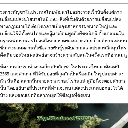
วงการกัญชาในประเทศไทยพัฒนาไปอย่างรวดเร็วนับตั้งแต่การ
เปลี่ยนแปลงนโยบายในปี 2565 สิ่งที่เริ่มต้นด้วยการเปลี่ยนแปลง
ทางกฎหมายได้เติบโตกลายเป็นอุตสาหกรรมขนาดใหญ่ และ
เปลี่ยนวิธีที่ทั้งคนไทยและผู้มาเยือนพูดถึงพืชชนิดนี้ ตั้งแต่ถนนใน
กรุงเทพมหานครไปจนถึงชายหาดของเกาะสมุย ป้ายที่ท่านเห็นบน
ชั้นวางผสมผสานทั้งชื่อสายพันธุ์ระดับสากลและประเพณีสมุนไพร
ดั้งเดิมของไทย ผลลัพธ์อาจสร้างความสับสนในครั้งแรกที่อ่านเมนู
ทีมงานของเราทำงานเกี่ยวกับกัญชาในประเทศไทยมาตั้งแต่ปี
2565 และคำถามที่ได้รับบ่อยที่สุดมักเป็นเรื่องเดิมในรูปแบบต่าง ๆ
กัน นั่นคือ ฉลากนี้หมายความว่าอะไรกันแน่ คู่มือนี้จะตอบคำถาม
นั้น โดยอธิบายสี่ประเภทที่ท่านจะพบ แต่ละประเภทบอกอะไรได้
บ้าง และขอบเขตที่ฉลากหยุดให้ข้อมูลที่ชัดเจน