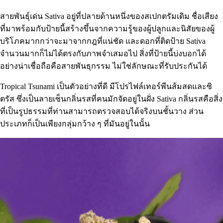
สายพันธุ์เด่น Sativa อยู่ที่ปลายด้านหนึ่งของสเปกตรัมเดิม ชื่อเสียง
ที่มาพร้อมกับป้ายนี้สร้างขึ้นจากความรู้ของผู้ปลูกและนิสัยของผู้
บริโภคมากกว่าจะมาจากกฎที่แน่ชัด และดอกที่ติดป้าย Sativa
จำนวนมากก็ไม่ได้ตรงกับภาพจำเสมอไป สิ่งที่ป้ายนี้บ่งบอกได้
อย่างน่าเชื่อถือคือสายพันธุกรรม ไม่ใช่ลักษณะที่รับประกันได้
Tropical Tsunami เป็นตัวอย่างที่ดี มีโปรไฟล์เทอร์พีนส้มสดและซิ
ตรัส ซึ่งเป็นลายเซ็นกลิ่นรสที่คนมักจัดอยู่ในฝั่ง Sativa กลิ่นรสคือสิ่ง
ที่เป็นรูปธรรมที่ท่านสามารถตรวจสอบได้จริงบนชั้นวาง ส่วน
ประเภทก็เป็นเพียงกลุ่มกว้าง ๆ ที่มันอยู่ในนั้น