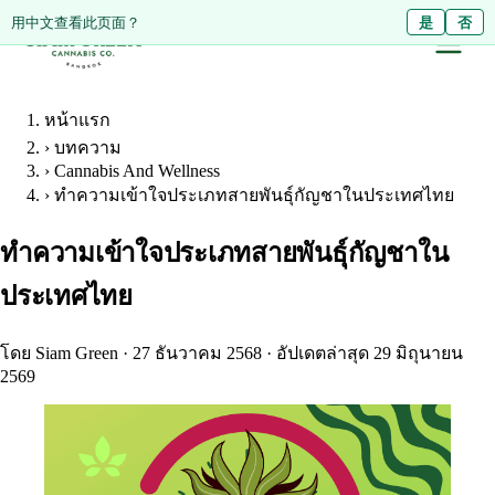
Diese Seite auf Deutsch ansehen?
用中文查看此页面？
Ja
是
Nein
否
หน้าแรก
›
บทความ
›
Cannabis And Wellness
›
ทำความเข้าใจประเภทสายพันธุ์กัญชาในประเทศไทย
ทำความเข้าใจประเภทสายพันธุ์กัญชาใน
ประเทศไทย
โดย Siam Green
·
27 ธันวาคม 2568
·
อัปเดตล่าสุด 29 มิถุนายน
2569