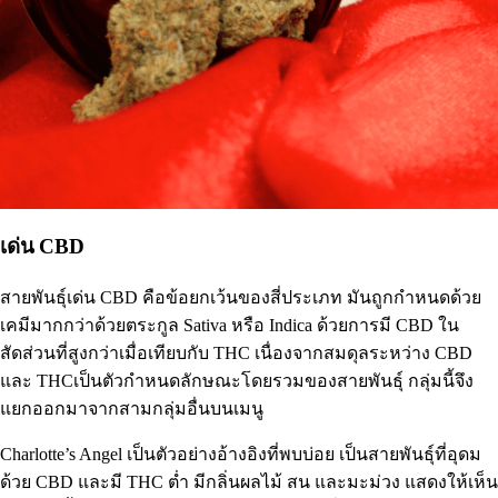
เด่น CBD
สายพันธุ์เด่น CBD คือข้อยกเว้นของสี่ประเภท มันถูกกำหนดด้วย
เคมีมากกว่าด้วยตระกูล Sativa หรือ Indica ด้วยการมี CBD ใน
สัดส่วนที่สูงกว่าเมื่อเทียบกับ THC เนื่องจาก
สมดุลระหว่าง CBD
และ THC
เป็นตัวกำหนดลักษณะโดยรวมของสายพันธุ์ กลุ่มนี้จึง
แยกออกมาจากสามกลุ่มอื่นบนเมนู
Charlotte’s Angel เป็นตัวอย่างอ้างอิงที่พบบ่อย เป็นสายพันธุ์ที่อุดม
ด้วย CBD และมี THC ต่ำ มีกลิ่นผลไม้ สน และมะม่วง แสดงให้เห็น