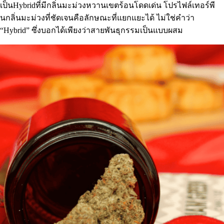
เป็น
Hybrid
ที่มีกลิ่นมะม่วงหวานเขตร้อนโดดเด่น โปรไฟล์เทอร์พี
นกลิ่นมะม่วงที่ชัดเจนคือลักษณะที่แยกแยะได้ ไม่ใช่คำว่า
“Hybrid” ซึ่งบอกได้เพียงว่าสายพันธุกรรมเป็นแบบผสม