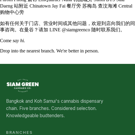
Daeng 站附近
Chinatown
Jay Fai 餐厅旁
苏梅岛
查汶海滩 Central
购物中心旁
如有任何关于门店、营业时间或其他问题，欢迎到店向我们的同
事咨询。在曼谷？请加 LINE
@siamgreenco
随时联系我们。
Come
say hi.
Drop into the nearest branch. We're better in person.
See all five branches →
Bangkok and Koh Samui's cannabis dispensary
chain. Five branches. Considered selection.
Knowledgeable budtenders.
BRANCHES