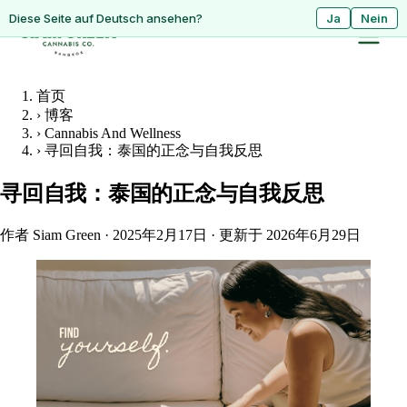
ดูหน้านี้เป็นภาษาไทย?
Diese Seite auf Deutsch ansehen?
ใช่
Ja
ไม่ใช่
Nein
首页
›
博客
›
Cannabis And Wellness
›
寻回自我：泰国的正念与自我反思
寻回自我：泰国的正念与自我反思
作者 Siam Green
·
2025年2月17日
·
更新于 2026年6月29日