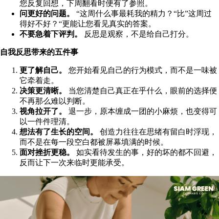
您反复回想，下周翻看时便有了参照。
问更好的问题。
“这周什么事最耗我的精力？“比”这周过
得好不好？“更能让您看见真实的答案。
不要急着下评判。
反思是观察，不是给自己打分。
自我反思带来的五件事
更了解自己。
您开始看见自己的行为模式，而不是一味被
它牵着走。
决策更清晰。
当您清楚自己真正在乎什么，眼前的选择便
不再那么难以判断。
视角拉开了。
退一步，原本缠成一团的小麻烦，也变得可
以一件件理清。
想法有了生长的空间。
创造力往往在思绪有留白时浮现，
而不是在每一段空白都被屏幕填满的时候。
面对挫折更稳。
如实看待发生的事，好的坏的都不回避，
反而让下一次来临时更能承受。