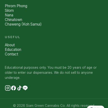
Phrom Phong
Silom
Nana
Chinatown
Chaweng (Koh Samui)
USEFUL
About
Education
Contact
Educational purposes only. You must be 20 years of age or
older to enter our dispensaries. We do not sell to anyone
underage.
© 2026 Siam Green Cannabis Co. All rights reserved.