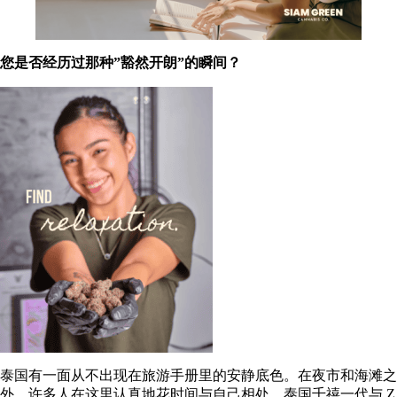
您是否经历过那种”豁然开朗”的瞬间？
泰国有一面从不出现在旅游手册里的安静底色。在夜市和海滩之
外，许多人在这里认真地花时间与自己相处。泰国千禧一代与 Z