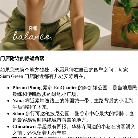
门店附近的静谧角落
如果您想换个地方独处，不愿只待在自己的四壁之间，每家
Siam Green 门店附近都有几处安静所在。
Phrom Phong
紧邻 EmQuartier 的奔加锡公园，是当地居民
晨练和傍晚散步的绿地小广场。
Nana
靠近素坤逸路上的韩国城一带，主路背后的小巷到
午后便静了下来。
Silom
步行可达伦披尼公园，曼谷市中心最大的绿肺，也
是最容易暂时隔绝城市喧嚣的地方。
Chinatown
早起最有回报。华林寺周边的小巷在食客涌入
之前，还保留着几分宁静。