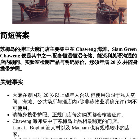
简短答案
苏梅岛的持证大麻门店主要集中在 Chaweng 海滩。Siam Green
Chaweng 便是其中之一,配备恒温恒湿仓储、能流利英语沟通的
店内顾问、实验室检测产品与明码标价。您须年满 20 岁,并随身
携带护照。
关键事实
大麻在泰国对 20 岁以上成年人合法,但使用须限于私人空
间。海滩、公共场所与酒店内 (除非该物业明确允许) 均不
可使用。
请随身携带护照。正规门店每次购买都会核验证件。
Chaweng 海滩集中了苏梅岛上品相最稳定的门店。
Lamai、Bophut 渔人村以及 Maenam 也有规模较小的店
家。