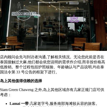
店内顾问会先与到访者沟通,了解相关情况。无论您此前是否在
泰国接触过大麻,他们都会依您说明的需求作介绍,而非按价格高
低推销。整个过程包括护照核验、年龄确认与产品说明,均在泰
国法令第 33 号公告的框架下进行。
岛上其他值得信赖的选择
Siam Green Chaweng 之外,岛上其他区域亦有几家正规门店可供
考虑：
Lamai 一带
:几家老字号,服务南部海滩较从容的旅客。