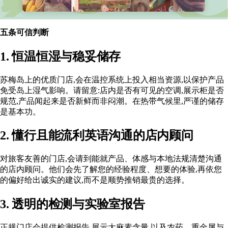
五条可信判断
1. 恒温恒湿与稳妥储存
苏梅岛上的优质门店,会在温控系统上投入相当资源,以保护产品
免受岛上湿气影响。请留意:店内是否有可见的空调,展示柜是否
规范,产品闻起来是否新鲜而非闷潮。在热带气候里,严谨的储存
是基本功。
2. 懂行且能流利英语沟通的店内顾问
对旅客友善的门店,会请到能就产品、体感与本地法规清楚沟通
的店内顾问。他们会先了解您的经验程度、想要的体验,再依您
的偏好给出诚实的建议,而不是顺势推销最贵的选择。
3. 透明的检测与实验室报告
正规门店会提供检测报告,展示大麻素含量,以及农药、重金属与