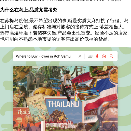
为什么在岛上,品质尤需考究
在苏梅岛度假,最不希望出现的事,就是劣质大麻打扰了行程。岛
上门店在品质、储存标准与对旅客的接待方式上,落差相当大。
热带高湿环境下若储存失当,产品会出现霉变。经验不足的店家,
也可能向不熟悉本地市场的访客售出高价低档的货品。