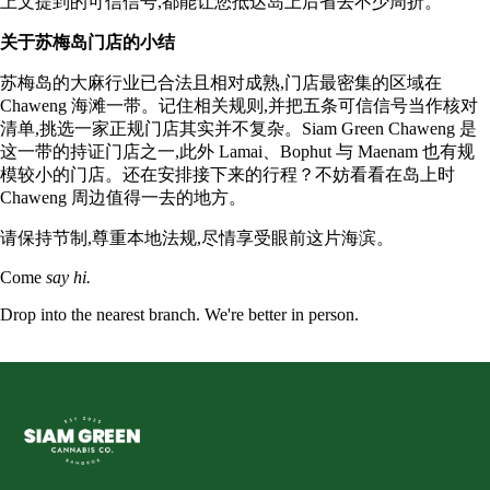
上文提到的可信信号,都能让您抵达岛上后省去不少周折。
关于苏梅岛门店的小结
苏梅岛的大麻行业已合法且相对成熟,门店最密集的区域在
Chaweng 海滩一带。记住相关规则,并把五条可信信号当作核对
清单,挑选一家正规门店其实并不复杂。Siam Green Chaweng 是
这一带的持证门店之一,此外 Lamai、Bophut 与 Maenam 也有规
模较小的门店。还在安排接下来的行程？不妨看看在岛上时
Chaweng 周边值得一去的地方
。
请保持节制,尊重本地法规,尽情享受眼前这片海滨。
Come
say hi.
Drop into the nearest branch. We're better in person.
See all five branches →