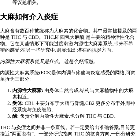
等议题相关。
大麻如何介入炎症
大麻含有数百种被统称为大麻素的化合物。其中最常被提及的两
种是 THC 与 CBD。THC,即四氢大麻酚,是主要的精神活性化合
物。它在某些情形下可能过度刺激内源性大麻素系统,带来不希
望的感受;在另一些研究中,则展现出
潜在的抗炎方向
。
内源性大麻素系统又是什么。这是个好问题。
内源性大麻素系统(ECS)是体内调节疼痛与炎症感受的网络,可简
单拆为三部分:
内源性大麻素:
由身体自然合成,结构与大麻植物中的大麻
素相近。
受体:
CB1 主要分布于大脑与脊髓,CB2 更多分布于外周神
经系统与免疫细胞。
酶:
负责分解内源性大麻素,也分解 THC 与 CBD。
THC 与炎症之间并非一条直线。若一定要给出准确答案,目前更
接近”两面都有”。一部分研究指向 THC 的抗炎方向,一部分研究