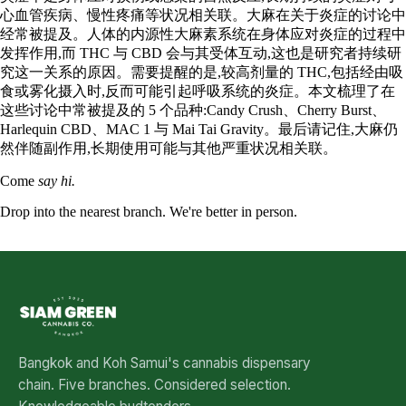
心血管疾病、慢性疼痛等状况相关联。大麻在关于炎症的讨论中
经常被提及。人体的内源性大麻素系统在身体应对炎症的过程中
发挥作用,而 THC 与 CBD 会与其受体互动,这也是研究者持续研
究这一关系的原因。需要提醒的是,较高剂量的 THC,包括经由吸
食或雾化摄入时,反而可能引起呼吸系统的炎症。本文梳理了在
这些讨论中常被提及的 5 个品种:Candy Crush、Cherry Burst、
Harlequin CBD、MAC 1 与 Mai Tai Gravity。最后请记住,大麻仍
然伴随副作用,长期使用可能与其他严重状况相关联。
Come
say hi.
Drop into the nearest branch. We're better in person.
See all five branches →
Bangkok and Koh Samui's cannabis dispensary
chain. Five branches. Considered selection.