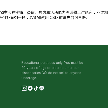
，宠物主会在疼痛、炎症、焦虑和活动能力等话题上讨论它，不过相
何补充剂一样，给宠物使用 CBD 前请先咨询兽医。
Educational purposes only. You must be
20 years of age or older to enter our
dispensaries. We do not sell to anyone
underage.