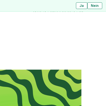
Ja
ใช่
ไม่ใช่
Nein
分店
关于我们
博客
新闻
联系我们