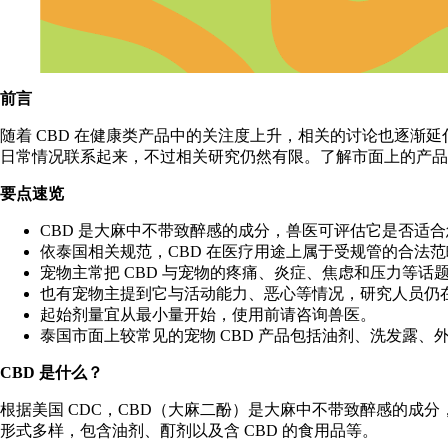
前言
随着 CBD 在健康类产品中的关注度上升，相关的讨论也逐渐延
日常情况联系起来，不过相关研究仍然有限。了解市面上的产品
要点速览
CBD 是大麻中不带致醉感的成分，兽医可评估它是否适
依泰国相关规范，CBD 在医疗用途上属于受规管的合法范
宠物主常把 CBD 与宠物的疼痛、炎症、焦虑和压力等
也有宠物主提到它与活动能力、恶心等情况，研究人员仍
起始剂量宜从最小量开始，使用前请咨询兽医。
泰国市面上较常见的宠物 CBD 产品包括油剂、洗发露、
CBD 是什么？
根据
美国 CDC
，CBD（
大麻二酚
）是大麻中不带致醉感的成分，
形式多样，包含油剂、酊剂以及含 CBD 的食用品等。