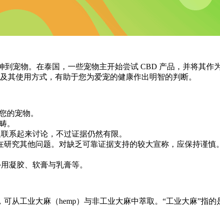
伸到宠物。在泰国，一些宠物主开始尝试 CBD 产品，并将其作
及其使用方式，有助于您为爱宠的健康作出明智的判断。
合您的宠物。
畴。
话题联系起来讨论，不过证据仍然有限。
在研究其他问题。对缺乏可靠证据支持的较大宣称，应保持谨慎
外用凝胶、软膏与乳膏等。
可从工业大麻（hemp）与非工业大麻中萃取。“工业大麻”指的