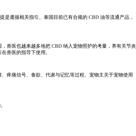
提是遵循相关指引。泰国目前已有合规的 CBD 油等
流通产品
，
，兽医也越来越多地把 CBD 纳入宠物照护的考量，养有关节炎
应在兽医的指导下使用。
绪、疼痛信号、
食欲
、代谢与记忆等过程。宠物主关于宠物使用
物。