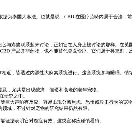
依据为
泰国大麻法
。也就是说，CBD 在医疗范畴内属于合法，前
把它与疼痛联系起来讨论，正如它在人身上被讨论的那样。在英国
CBD 产品并非药物，也不能替代兽医诊疗。它们属于补充剂，
人体相近，皆透过内源性大麻素系统进行。这套系统参与睡眠、情
提及，尤其是出现酸痛、僵硬和衰老的老年宠物。
在研究之中。
雷雨等巨大声响有反应、容易出现分离焦虑、恐惧或攻击行为的宠
的领域，不过针对宠物的研究结果仍然有限。
有可靠证据表明它对癌症有效，这类宣称应谨慎看待。