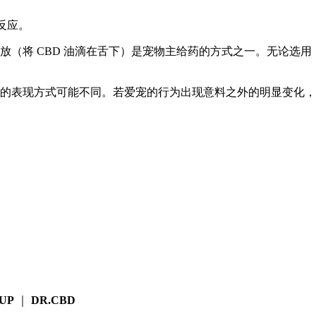
反应。
投放（将 CBD 油滴在舌下）是宠物主给药的方式之一。无论选用
的表现方式可能不同。若爱宠的行为出现意料之外的明显变化，
OUP
｜
DR.CBD