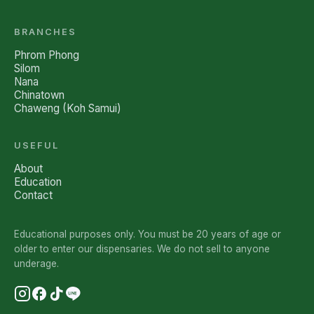
BRANCHES
Phrom Phong
Silom
Nana
Chinatown
Chaweng (Koh Samui)
USEFUL
About
Education
Contact
Educational purposes only. You must be 20 years of age or
older to enter our dispensaries. We do not sell to anyone
underage.