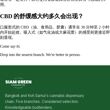
用。
CBD 的舒缓感大约多久会出现？
口服形式
的 CBD（油、食用品、胶囊）通常在 30 分钟至 2 小时
内开始起效。吸入式（如气化油或大麻花蕾）的感受则更接近即
刻显现。
Come
say hi.
Drop into the nearest branch. We're better in person.
See all five branches →
Bangkok and Koh Samui's cannabis dispensary
chain. Five branches. Considered selection.
Knowledgeable budtenders.