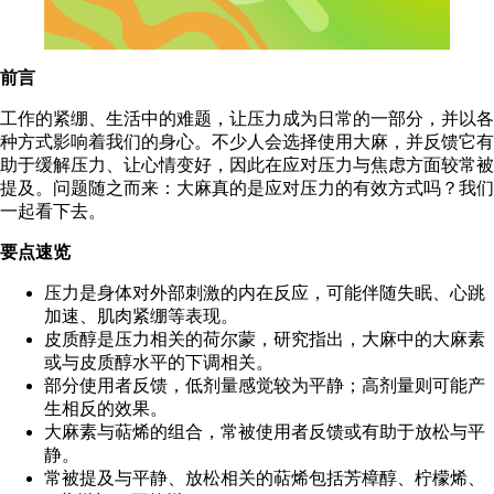
前言
工作的紧绷、生活中的难题，让压力成为日常的一部分，并以各
种方式影响着我们的身心。不少人会选择使用大麻，并反馈它有
助于缓解压力、让心情变好，因此在应对压力与焦虑方面较常被
提及。问题随之而来：大麻真的是应对压力的有效方式吗？我们
一起看下去。
要点速览
压力是身体对外部刺激的内在反应，可能伴随失眠、心跳
加速、肌肉紧绷等表现。
皮质醇是压力相关的荷尔蒙，研究指出，大麻中的大麻素
或与皮质醇水平的下调相关。
部分使用者反馈，低剂量感觉较为平静；高剂量则可能产
生相反的效果。
大麻素与萜烯的组合，常被使用者反馈或有助于放松与平
静。
常被提及与平静、放松相关的萜烯包括芳樟醇、柠檬烯、