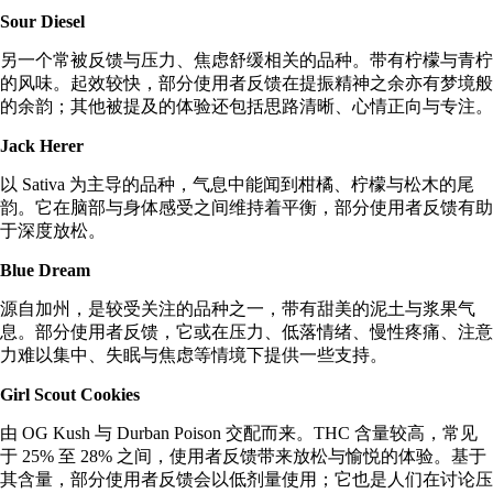
Sour Diesel
另一个常被反馈与压力、焦虑舒缓相关的品种。带有柠檬与青柠
的风味。起效较快，部分使用者反馈在提振精神之余亦有梦境般
的余韵；其他被提及的体验还包括思路清晰、心情正向与专注。
Jack Herer
以 Sativa 为主导的品种，气息中能闻到柑橘、柠檬与松木的尾
韵。它在脑部与身体感受之间维持着平衡，部分使用者反馈有助
于深度放松。
Blue Dream
源自加州，是较受关注的品种之一，带有甜美的泥土与浆果气
息。部分使用者反馈，它或在压力、低落情绪、慢性疼痛、注意
力难以集中、失眠与焦虑等情境下提供一些支持。
Girl Scout Cookies
由 OG Kush 与 Durban Poison 交配而来。THC 含量较高，常见
于 25% 至 28% 之间，使用者反馈带来放松与愉悦的体验。基于
其含量，部分使用者反馈会以低剂量使用；它也是人们在讨论压