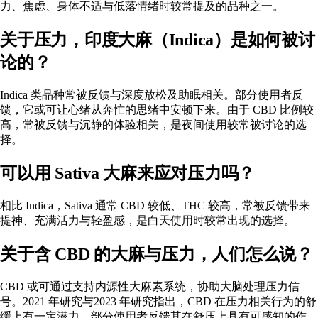
力、焦虑、身体不适与低落情绪时较常提及的品种之一。
关于压力，印度大麻（Indica）是如何被讨
论的？
Indica 类品种常被反馈与
深度放松
及助眠相关。部分使用者反
馈，它或可让心绪从奔忙的思绪中安顿下来。由于 CBD 比例较
高，常被反馈与沉静的体验相关，是夜间使用较常被讨论的选
择。
可以用 Sativa 大麻来应对压力吗？
相比 Indica，Sativa 通常 CBD 较低、THC 较高，常被反馈带来
提神、
充满活力
与轻盈感，是白天使用时较常出现的选择。
关于含 CBD 的大麻与压力，人们怎么说？
CBD 或可通过
支持内源性大麻素系统
，协助大脑处理压力信
号。
2021 年研究
与
2023 年研究
指出，CBD 在压力相关行为的舒
缓上有一定潜力，部分使用者反馈其在舒压上具有可感知的作