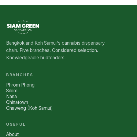
See all five branches →
Bangkok and Koh Samui's cannabis dispensary
chain. Five branches. Considered selection.
Knowledgeable budtenders.
BRANCHES
Phrom Phong
Silom
Nana
Chinatown
Chaweng (Koh Samui)
USEFUL
About