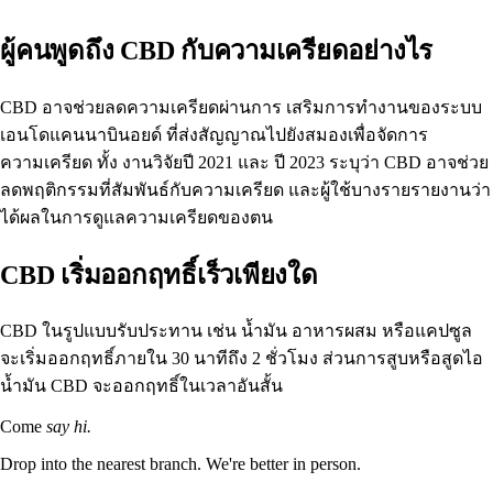
ผู้คนพูดถึง CBD กับความเครียดอย่างไร
CBD อาจช่วยลดความเครียดผ่านการ
เสริมการทำงานของระบบ
เอนโดแคนนาบินอยด์
ที่ส่งสัญญาณไปยังสมองเพื่อจัดการ
ความเครียด ทั้ง
งานวิจัยปี 2021
และ
ปี 2023
ระบุว่า CBD อาจช่วย
ลดพฤติกรรมที่สัมพันธ์กับความเครียด และผู้ใช้บางรายรายงานว่า
ได้ผลในการดูแลความเครียดของตน
CBD เริ่มออกฤทธิ์เร็วเพียงใด
CBD ในรูปแบบรับประทาน
เช่น น้ำมัน อาหารผสม หรือแคปซูล
จะเริ่มออกฤทธิ์ภายใน 30 นาทีถึง 2 ชั่วโมง ส่วนการสูบหรือสูดไอ
น้ำมัน CBD จะออกฤทธิ์ในเวลาอันสั้น
Come
say hi.
Drop into the nearest branch. We're better in person.