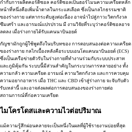
กำกับการผลิตคอร์ติซอล คอร์ติซอลเป็นฮอร์โมนความเครียดหลัก
หน้าที่หนึ่งคือเพิ่มน้ำตาลในกระแสเลือด ซึ่งเป็นกลไกธรรมชาติ
ของร่างกาย แต่หากระดับสูงต่อเนื่อง อาจนำไปสู่ภาวะวิตกกังวล
ซึมเศร้า และอารมณ์แปรปรวน มี
งานวิจัยที่ระบุว่าคอร์ติซอลอาจ
ลดลง
เมื่อร่างกายได้รับแคนนาบินอยด์
กัญชามักถูกผู้ใช้พูดถึงในบริบทของ
การตอบสนองต่อความเครียด
ของร่างกาย
กลไกเบื้องหลังคือระบบเอนโดแคนนาบินอยด์ (ECS)
ซึ่งเป็นเครือข่ายตัวรับในร่างกายที่ทำงานร่วมกับระบบประสาท
และภูมิคุ้มกัน ระบบนี้มีส่วนสำคัญในกระบวนการหลายอย่าง ทั้ง
ความกลัว ความเครียด อารมณ์ ความวิตกกังวล และการควบคุม
ความอยากอาหาร เมื่อ THC และ CBD เข้าสู่ร่างกาย จะจับกับตัว
รับเหล่านี้ และอาจส่งผลต่อการตอบสนองของร่างกายต่อ
สถานการณ์ที่ก่อความเครียด
ไมโครโดสและความไวต่อปริมาณ
แม้ความรู้สึกผ่อนคลายจะเป็นหนึ่งในผลที่ผู้ใช้รายงานบ่อยที่สุด