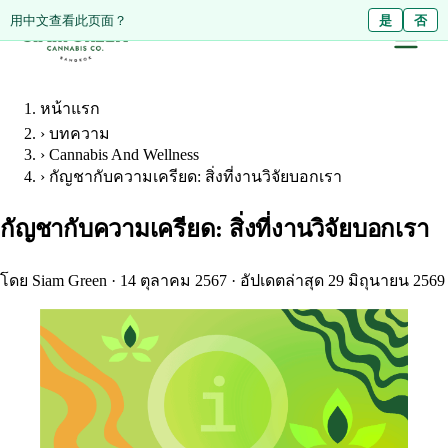
Diese Seite auf Deutsch ansehen?
用中文查看此页面？
Ja
是
Nein
否
หน้าแรก
›
บทความ
›
Cannabis And Wellness
›
กัญชากับความเครียด: สิ่งที่งานวิจัยบอกเรา
กัญชากับความเครียด: สิ่งที่งานวิจัยบอกเรา
โดย Siam Green
·
14 ตุลาคม 2567
·
อัปเดตล่าสุด 29 มิถุนายน 2569