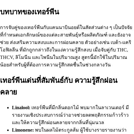
บทบาทของเทอร์พีน
การจับคู่ของเทอร์พีนกับแคนนาบินอยด์ในสัดส่วนต่าง ๆ เป็นปัจจัย
ที่กำหนดเอกลักษณ์ของแต่ละสายพันธุ์หรือผลิตภัณฑ์ และยังอาจ
ช่วย
ส่งเสริมความสงบและการผ่อนคลาย
ตัวอย่างเช่น เบต้า-แคริ
โอฟิลลีน ที่มักถูกกล่าวถึงในแง่ความรู้สึกสงบ เมื่อจับคู่กับ THC,
THCV, ลิโมนีน และไพนีนในปริมาณสูง สูตรนี้มักใช้ในปริมาณ
น้อยสำหรับผู้ที่ต้องการความรู้สึกสดชื่นในช่วงกลางวัน
เทอร์พีนเด่นที่สัมพันธ์กับ
ความรู้สึกผ่อน
คลาย
Linalool
:
เทอร์พีนที่มีกลิ่นดอกไม้ พบมากในลาเวนเดอร์ มี
รายงานเชิงประสบการณ์ว่าอาจช่วยลดพฤติกรรมก้าวร้าว
และให้ความรู้สึกผ่อนคลายจากกลิ่นที่นุ่มนวล
Limonene
:
พบในผลไม้ตระกูลส้ม ผู้ใช้บางรายรายงานว่า