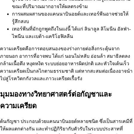
ขณะที่ปริมาณมากอาจให้ผลตรงข้าม
การผสมผสานของแคนนาบินอยด์และเทอร์พีนอาจช่วยให้
รู้สึกสงบ
เทอร์พีนที่มักถูกพูดถึงในแง่นี้ ได้แก่ ลินาลูล ลิโมนีน อัลฟ่า-
ไพนีน และเบต้า-แคริโอฟิลลีน
ความเครียดคือการตอบสนองของร่างกายต่อสิ่งกระตุ้นจาก
ภายนอก อาการที่อาจพบ ได้แก่ นอนไม่หลับ อ่อนล้า สมาธิลดลง
กล้ามเนื้อตึง หงุดหงิด ระบบย่อยอาหารผิดปกติ และหัวใจเต้นเร็ว
ความเครียดเป็นกลไกตามธรรมชาติ แต่หากสะสมต่อเนื่องอาจนำ
ไปสู่โรควิตกกังวลและภาวะเครียดเรื้อรัง
มุมมองทางวิทยาศาสตร์ต่อกัญชาและ
ความเครียด
ต้นกัญชา
ประกอบด้วยแคนนาบินอยด์หลายชนิด ซึ่งเป็นสารเคมีที่
ให้ผลแตกต่างกัน และทำปฏิกิริยากับตัวรับในระบบประสาทที่