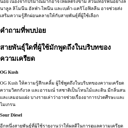
น้อย เนื่องจากปริมาณมากอาจให้ผลตรงข้าม ส่วนเทอร์พีนอย่างลิ
นาลูล ลิโมนีน อัลฟ่า-ไพนีน และเบต้า-แคริโอฟิลลีน อาจช่วยส่ง
เสริมความรู้สึกผ่อนคลายให้กับสายพันธุ์ที่ผู้ใช้เลือก
คำถามที่พบบ่อย
สายพันธุ์ใดที่ผู้ใช้มักพูดถึงในบริบทของ
ความเครียด
OG Kush
OG Kush ให้ความรู้สึกเคลิ้ม ผู้ใช้พูดถึงในบริบทของความเครียด
ความวิตกกังวล และอารมณ์ รสชาติเป็นโทนไม้และดิน มีกลิ่นสน
และเลมอนแฝง บางรายเล่าว่าอาจช่วยเรื่องอาการปวดศีรษะและ
ไมเกรน
Sour Diesel
อีกหนึ่งสายพันธุ์ที่ผู้ใช้รายงานว่าให้ผลดีในการดูแลความเครียด