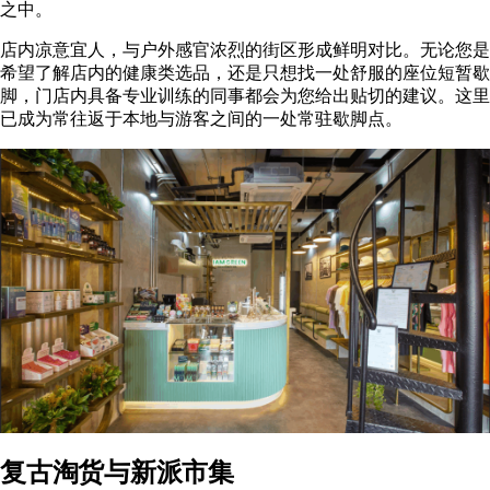
之中。
店内凉意宜人，与户外感官浓烈的街区形成鲜明对比。无论您是
希望了解店内的健康类选品，还是只想找一处舒服的座位短暂歇
脚，门店内具备专业训练的同事都会为您给出贴切的建议。这里
已成为常往返于本地与游客之间的一处常驻歇脚点。
复古淘货与新派市集