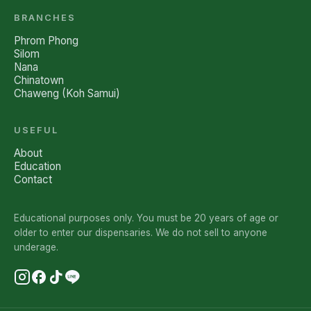
BRANCHES
Phrom Phong
Silom
Nana
Chinatown
Chaweng (Koh Samui)
USEFUL
About
Education
Contact
Educational purposes only. You must be 20 years of age or
older to enter our dispensaries. We do not sell to anyone
underage.