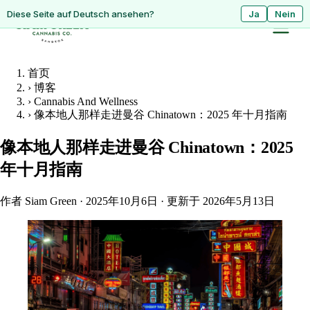
ดูหน้านี้เป็นภาษาไทย?
Diese Seite auf Deutsch ansehen?
ใช่
Ja
ไม่ใช่
Nein
首页
›
博客
›
Cannabis And Wellness
›
像本地人那样走进曼谷 Chinatown：2025 年十月指南
像本地人那样走进曼谷 Chinatown：2025
年十月指南
作者 Siam Green
·
2025年10月6日
·
更新于 2026年5月13日