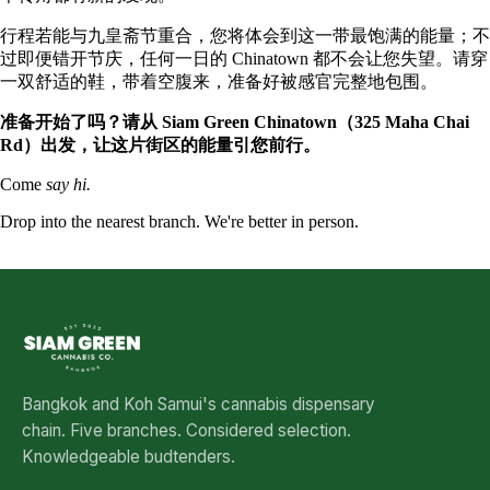
行程若能与九皇斋节重合，您将体会到这一带最饱满的能量；不
过即便错开节庆，任何一日的 Chinatown 都不会让您失望。请穿
一双舒适的鞋，带着空腹来，准备好被感官完整地包围。
准备开始了吗？请从 Siam Green Chinatown（325 Maha Chai
Rd）出发，让这片街区的能量引您前行。
Come
say hi.
Drop into the nearest branch. We're better in person.
See all five branches →
Bangkok and Koh Samui's cannabis dispensary
chain. Five branches. Considered selection.
Knowledgeable budtenders.