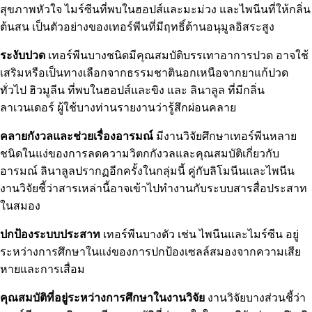
สุขภาพหัวใจ ไมร์ซีนที่พบในฮอปส์และมะม่วง และไพนีนที่ให้กลิ่น
ต้นสน เป็นตัวอย่างของเทอร์พีนที่มีฤทธิ์ต้านอนุมูลอิสระสูง
ระงับปวด
เทอร์พีนบางชนิดมีคุณสมบัติบรรเทาอาการปวด อาจใช้
เสริมหรือเป็นทางเลือกจากธรรมชาตินอกเหนือจากยาแก้ปวด
ทั่วไป
ฮิวมูลีน
ที่พบในฮอปส์และขิง และ
ลินาลูล
ที่มีกลิ่น
ลาเวนเดอร์ ผู้ใช้บางท่านรายงานว่ารู้สึกผ่อนคลาย
คลายกังวลและช่วยเรื่องอารมณ์
มีงานวิจัยศึกษาเทอร์พีนหลาย
ชนิดในแง่ของการลดความวิตกกังวลและคุณสมบัติเกี่ยวกับ
อารมณ์ ลินาลูลปรากฏอีกครั้งในกลุ่มนี้ คู่กับลิโมนีนและไพนีน
งานวิจัยชี้ว่าสารเหล่านี้อาจเข้าไปทำงานกับระบบสารสื่อประสาท
ในสมอง
ปกป้องระบบประสาท
เทอร์พีนบางตัว เช่น ไพนีนและไมร์ซีน อยู่
ระหว่างการศึกษาในแง่ของการปกป้องเซลล์สมองจากความเสีย
หายและการเสื่อม
คุณสมบัติที่อยู่ระหว่างการศึกษาในงานวิจัย
งานวิจัยบางส่วนชี้ว่า