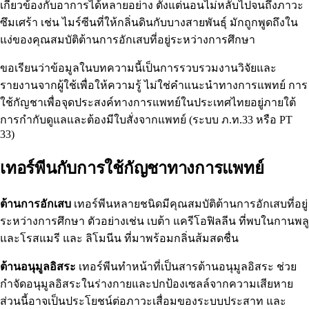
เกี่ยวข้องกับอาการได้หลายอย่าง ตั้งแต่นอนไม่หลับไปจนถึง
ภาวะ
ซึมเศร้า
เช่น ไมร์ซีนที่ให้กลิ่นดินกับบางสายพันธุ์ มักถูกพูดถึงใน
แง่ของคุณสมบัติต้านการอักเสบที่อยู่ระหว่างการศึกษา
ขอเรียนว่าข้อมูลในบทความนี้เป็นการรวบรวมงานวิจัยและ
รายงานจากผู้ใช้เพื่อให้ความรู้ ไม่ใช่คำแนะนำทางการแพทย์ การ
ใช้กัญชาเพื่อจุดประสงค์ทางการแพทย์ในประเทศไทยอยู่ภายใต้
การกำกับดูแลและต้องมีใบสั่งจากแพทย์ (ระบบ ภ.ท.33 หรือ PT
33)
เทอร์พีนกับการใช้กัญชาทางการแพทย์
ต้านการอักเสบ
เทอร์พีนหลายชนิดมีคุณสมบัติต้านการอักเสบที่อยู่
ระหว่างการศึกษา ตัวอย่างเช่น
เบต้า แครีโอฟิลลีน
ที่พบในกานพลู
และโรสแมรี และ
ลิโมนีน
ที่มาพร้อมกลิ่นส้มสดชื่น
ต้านอนุมูลอิสระ
เทอร์พีนทำหน้าที่เป็นสารต้านอนุมูลอิสระ ช่วย
กำจัดอนุมูลอิสระในร่างกายและปกป้องเซลล์จากความเสียหาย
ส่วนนี้อาจเป็นประโยชน์ต่อภาวะเสื่อมของระบบประสาท และ