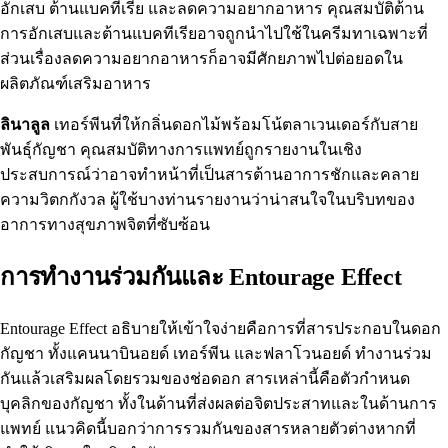
อักเสบ ต้านแบคทีเรีย และลดความอยากอาหาร คุณสมบัติต้าน
การอักเสบและต้านแบคทีเรียอาจถูกนำไปใช้ในครีมทาเฉพาะที่
ส่วนเรื่องลดความอยากอาหารก็อาจมีศักยภาพไปต่อยอดใน
ผลิตภัณฑ์เสริมอาหาร
ลินาลูล
เทอร์พีนที่ให้กลิ่นดอกไม้พร้อมโน้ตลาเวนเดอร์กับสาย
พันธุ์กัญชา คุณสมบัติทางการแพทย์ถูกรายงานในเชิง
ประสบการณ์ว่าอาจทำหน้าที่เป็นสารต้านอาการชักและคลาย
ความวิตกกังวล ผู้ใช้บางท่านรายงานว่าน่าสนใจในบริบทของ
อาการทางสุขภาพจิตที่ซับซ้อน
การทำงานร่วมกันและ Entourage Effect
Entourage Effect อธิบายให้เข้าใจง่ายคือการที่สารประกอบในดอก
กัญชา ทั้งแคนนาบินอยด์ เทอร์พีน และฟลาโวนอยด์ ทำงานร่วม
กันแล้วเสริมผลโดยรวมของช่อดอก สารเหล่านี้คือตัวกำหนด
บุคลิกของกัญชา ทั้งในด้านที่ส่งผลต่อจิตประสาทและในด้านการ
แพทย์ แนวคิดนี้บอกว่าการรวมกันของสารหลายตัวต่างหากที่