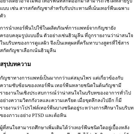
อย่างเดียวอาจไม่พอ เทอร์พีนที่สกัดออกมาสามารถใช้ได้หลายรูป
แบบ เช่น สารสกัดกัญชาสำหรับรับประทานที่เน้นเทอร์พีนเฉพาะ
ตัว
การนำเทอร์พีนไปใช้ในผลิตภัณฑ์การแพทย์จากกัญชายัง
ครอบคลุมรูปแบบอื่น ตัวอย่างเช่นฮิวมูลีน ที่ถูกรายงานว่าน่าสนใจ
ในบริบทของการดูแลผิว จึงเป็นเหตุผลที่ครีมทาบางสูตรที่ใช้สาร
สกัดกัญชาเลือกเน้นฮิวมูลีน
สรุปบทความ
กัญชาทางการแพทย์เป็นมากกว่าแค่สมุนไพร แต่เกี่ยวข้องกับ
ความซับซ้อนของเทอร์พีน เทอร์พีนหลายชนิดในต้นกัญชามี
รายงานในเชิงประสบการณ์ว่าน่าสนใจในบริบทของอาการทั่วไป
อย่างความวิตกกังวลและความเครียด เมื่อขุดลึกลงไปอีก ก็มี
รายงานว่าโปรไฟล์เทอร์พีนบางชนิดอยู่ระหว่างการศึกษาในบริบท
ของภาวะอย่าง PTSD และต้อหิน
ผู้ที่สนใจสามารถศึกษาเพิ่มเติมได้ว่าเทอร์พีนชนิดใดอยู่เบื้องหลัง