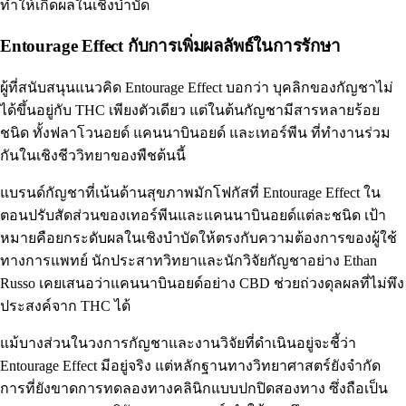
ทำให้เกิดผลในเชิงบำบัด
Entourage Effect กับการเพิ่มผลลัพธ์ในการรักษา
ผู้ที่สนับสนุนแนวคิด Entourage Effect บอกว่า บุคลิกของกัญชาไม่
ได้ขึ้นอยู่กับ THC เพียงตัวเดียว แต่ในต้นกัญชามีสารหลายร้อย
ชนิด ทั้งฟลาโวนอยด์ แคนนาบินอยด์ และเทอร์พีน ที่ทำงานร่วม
กันในเชิงชีววิทยาของพืชต้นนี้
แบรนด์กัญชาที่เน้นด้านสุขภาพมักโฟกัสที่ Entourage Effect ใน
ตอนปรับสัดส่วนของเทอร์พีนและแคนนาบินอยด์แต่ละชนิด เป้า
หมายคือยกระดับผลในเชิงบำบัดให้ตรงกับความต้องการของผู้ใช้
ทางการแพทย์ นักประสาทวิทยาและนักวิจัยกัญชาอย่าง
Ethan
Russo
เคยเสนอว่าแคนนาบินอยด์อย่าง CBD ช่วยถ่วงดุลผลที่ไม่พึง
ประสงค์จาก THC ได้
แม้บางส่วนในวงการกัญชาและงานวิจัยที่ดำเนินอยู่จะชี้ว่า
Entourage Effect มีอยู่จริง แต่หลักฐานทางวิทยาศาสตร์ยังจำกัด
การที่ยังขาดการทดลองทางคลินิกแบบปกปิดสองทาง ซึ่งถือเป็น