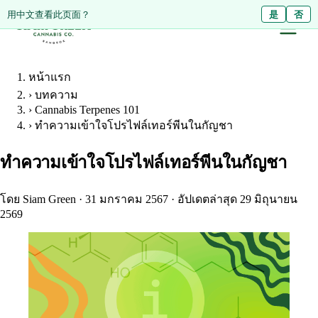
Diese Seite auf Deutsch ansehen?
用中文查看此页面？
Ja
是
Nein
否
หน้าแรก
›
บทความ
›
Cannabis Terpenes 101
›
ทำความเข้าใจโปรไฟล์เทอร์พีนในกัญชา
ทำความเข้าใจโปรไฟล์เทอร์พีนในกัญชา
โดย Siam Green
·
31 มกราคม 2567
·
อัปเดตล่าสุด 29 มิถุนายน
2569