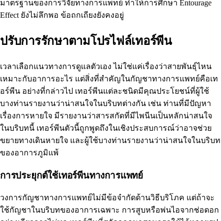
มาตรฐานของการวิจัยทางการแพทย์ ทำให้การศึกษา Entourage
Effect ยังไม่ลึกพอ ข้อถกเถียงยังคงอยู่
ปรับการรักษาตามโปรไฟล์เทอร์พีน
เวลาเลือกแนวทางการดูแลตัวเอง ไม่ใช่แค่เรื่องว่าสายพันธุ์ไหน
เหมาะกับอาการอะไร แต่สิ่งที่สำคัญในกัญชาทางการแพทย์คือเท
อร์พีน อย่างที่กล่าวไป เทอร์พีนแต่ละชนิดมีคุณประโยชน์ที่ผู้ใช้
บางท่านรายงานว่าน่าสนใจในบริบทต่างกัน เช่น ท่านที่มีปัญหา
เรื่องการหายใจ มีรายงานว่าสารสกัดที่มีไพนีนเป็นหลักน่าสนใจ
ในบริบทนี้ เทอร์พีนตัวนี้ถูกพูดถึงในเชิงประสบการณ์ว่าอาจช่วย
ขยายทางเดินหายใจ และผู้ใช้บางท่านรายงานว่าน่าสนใจในบริบท
ของอาการภูมิแพ้
การประยุกต์ใช้เทอร์พีนทางการแพทย์
วงการกัญชาทางการแพทย์ไม่มีข้อจำกัดด้านวิธีบริโภค แต่ถ้าจะ
ใช้กัญชาในบริบทของอาการเฉพาะ การสูบหรือพ่นไอจากช่อดอก