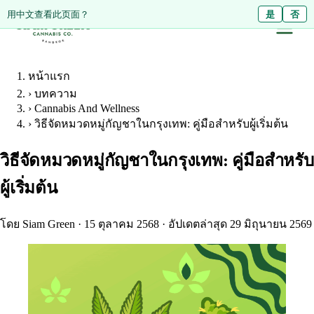
Diese Seite auf Deutsch ansehen?
用中文查看此页面？
Ja
是
Nein
否
หน้าแรก
›
บทความ
›
Cannabis And Wellness
›
วิธีจัดหมวดหมู่กัญชาในกรุงเทพ: คู่มือสำหรับผู้เริ่มต้น
วิธีจัดหมวดหมู่กัญชาในกรุงเทพ: คู่มือสำหรับ
ผู้เริ่มต้น
โดย Siam Green
·
15 ตุลาคม 2568
·
อัปเดตล่าสุด 29 มิถุนายน 2569