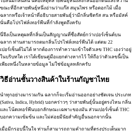
ใบสนมีกลิ่นสน นี่คือเหตุที่สายพันธุ์หนึ่งส่งกลิ่นออกดินและหวาน
ขณะที่อีกสายพันธุ์หนึ่งอ่านว่าแก๊ส สมุนไพร หรือดอกไม้ เมื่อ
ฉลากหรือเจ้าหน้าที่อธิบายสายพันธุ์ว่ามีกลิ่นซิตรัส สน หรือมัสค์
นั่นคือโปรไฟล์เทอร์พีนที่กำลังพูดถึงครับ
นี่จึงเป็นเหตุผลที่กลิ่นเป็นสัญญาณที่ซื่อสัตย์กว่าเปอร์เซ็นต์บน
ฉลาก ท่านสามารถดมกลิ่นโปรไฟล์เทอร์พีนได้ แต่ดม 22
เปอร์เซ็นต์ไม่ได้ หากต้องการทำความเข้าใจ
ตัวเลข THC
เองว่าอยู่
ในบริบทใด เราได้เขียนคู่มือแยกต่างหากไว้ ให้ถือว่าตัวเลขนี้เป็น
เพียงหนึ่งในหลายข้อมูล ไม่ใช่ข้อมูลหลักครับ
วิธีอ่านชั้นวางสินค้าในร้านกัญชาไทย
นำทุกอย่างมารวมกัน ฉลากก็จะเริ่มอ่านออกอย่างชัดเจน ประเภท
(Sativa, Indica, Hybrid) บอกคร่าวๆ ว่าสายพันธุ์นั้นอยู่ตรงไหน กลิ่น
และโน้ตเทอร์พีนบอกลักษณะเฉพาะของมัน ส่วนเปอร์เซ็นต์ THC
บอกความเข้มข้น และไม่ค่อยมีนัยสำคัญอื่นนอกจากนั้น
เมื่อมีกรอบนี้ในใจ ท่านก็สามารถถามคำถามที่ตรงประเด็นมาก