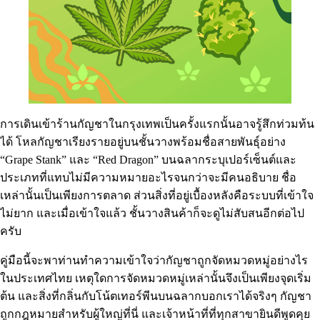
การเดินเข้าร้านกัญชาในกรุงเทพเป็นครั้งแรกนั้นอาจรู้สึกท่วมท้น
ได้ โหลกัญชาเรียงรายอยู่บนชั้นวางพร้อมชื่อสายพันธุ์อย่าง
“Grape Stank” และ “Red Dragon” บนฉลากระบุเปอร์เซ็นต์และ
ประเภทที่แทบไม่มีความหมายอะไรจนกว่าจะมีคนอธิบาย ชื่อ
เหล่านั้นเป็นเพียงการตลาด ส่วนสิ่งที่อยู่เบื้องหลังคือระบบที่เข้าใจ
ไม่ยาก และเมื่อเข้าใจแล้ว ชั้นวางสินค้าก็จะดูไม่สับสนอีกต่อไป
ครับ
คู่มือนี้จะพาท่านทำความเข้าใจว่ากัญชาถูกจัดหมวดหมู่อย่างไร
ในประเทศไทย เหตุใดการจัดหมวดหมู่เหล่านั้นจึงเป็นเพียงจุดเริ่ม
ต้น และสิ่งที่กลิ่นกับโน้ตเทอร์พีนบนฉลากบอกเราได้จริงๆ กัญชา
ถูกกฎหมายสำหรับผู้ใหญ่ที่นี่ และเจ้าหน้าที่ที่ทุกสาขายินดีพูดคุย