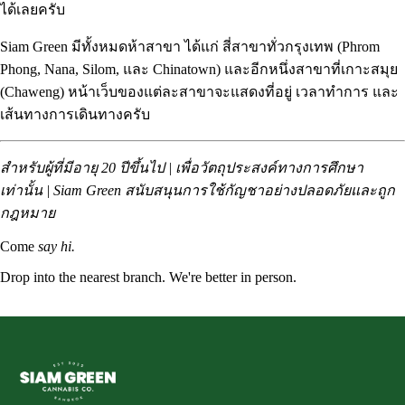
ได้เลยครับ
Siam Green มีทั้งหมดห้าสาขา ได้แก่ สี่สาขาทั่วกรุงเทพ (
Phrom
Phong
,
Nana
,
Silom
, และ
Chinatown
) และอีกหนึ่งสาขาที่เกาะสมุย
(
Chaweng
) หน้าเว็บของแต่ละสาขาจะแสดงที่อยู่ เวลาทำการ และ
เส้นทางการเดินทางครับ
สำหรับผู้ที่มีอายุ 20 ปีขึ้นไป | เพื่อวัตถุประสงค์ทางการศึกษา
เท่านั้น | Siam Green สนับสนุนการใช้กัญชาอย่างปลอดภัยและถูก
กฎหมาย
Come
say hi.
Drop into the nearest branch. We're better in person.
See all five branches →