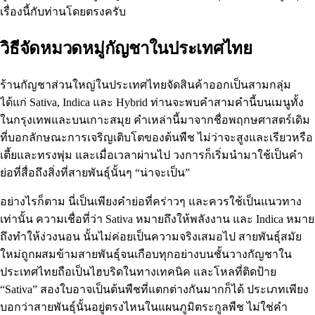
เรื่องนี้กับท่านโดยตรงครับ
วิธีจัดหมวดหมู่กัญชาในประเทศไทย
ร้านกัญชาส่วนใหญ่ในประเทศไทยจัดสินค้าออกเป็นสามกลุ่ม
ได้แก่ Sativa, Indica และ Hybrid ท่านจะพบคำสามคำนี้บนเมนูทั้ง
ในกรุงเทพและบนเกาะสมุย คำเหล่านี้มาจากชื่อพฤกษศาสตร์เดิม
ที่บอกลักษณะการเจริญเติบโตของต้นพืช ไม่ว่าจะสูงและเรียวหรือ
เตี้ยและทรงพุ่ม และเมื่อเวลาผ่านไป วงการก็เริ่มนำมาใช้เป็นคำ
ย่อที่สื่อถึงสิ่งที่สายพันธุ์นั้นๆ “น่าจะเป็น”
อย่างไรก็ตาม นี่เป็นเพียงคำย่อที่คร่าวๆ และควรใช้เป็นแนวทาง
เท่านั้น ความเชื่อที่ว่า
Sativa หมายถึงให้พลังงาน และ Indica หมาย
ถึงทำให้ง่วงนอน
นั้นไม่ค่อยเป็นความจริงเสมอไป สายพันธุ์สมัย
ใหม่ถูกผสมข้ามสายพันธุ์จนเกือบทุกอย่างบนชั้นวางกัญชาใน
ประเทศไทยถือเป็นไฮบริดในทางเทคนิค และโหลที่ติดป้าย
“Sativa” สองใบอาจเป็นต้นพืชที่แตกต่างกันมากก็ได้ ประเภทเพียง
บอกว่าสายพันธุ์นั้นอยู่ตรงไหนในแผนภูมิตระกูลพืช ไม่ใช่คำ