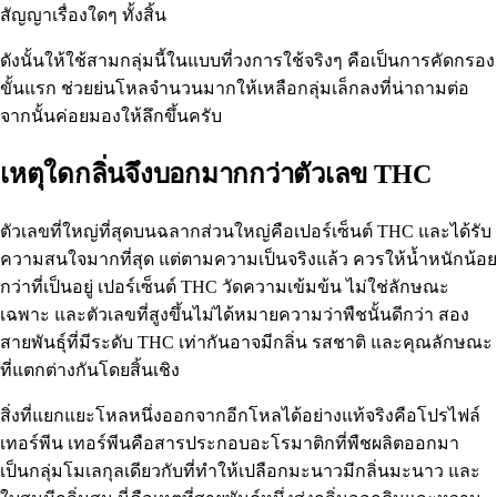
สัญญาเรื่องใดๆ ทั้งสิ้น
ดังนั้นให้ใช้สามกลุ่มนี้ในแบบที่วงการใช้จริงๆ คือเป็นการคัดกรอง
ขั้นแรก ช่วยย่นโหลจำนวนมากให้เหลือกลุ่มเล็กลงที่น่าถามต่อ
จากนั้นค่อยมองให้ลึกขึ้นครับ
เหตุใดกลิ่นจึงบอกมากกว่าตัวเลข THC
ตัวเลขที่ใหญ่ที่สุดบนฉลากส่วนใหญ่คือเปอร์เซ็นต์ THC และได้รับ
ความสนใจมากที่สุด แต่ตามความเป็นจริงแล้ว ควรให้น้ำหนักน้อย
กว่าที่เป็นอยู่ เปอร์เซ็นต์ THC วัดความเข้มข้น ไม่ใช่ลักษณะ
เฉพาะ และตัวเลขที่สูงขึ้นไม่ได้หมายความว่าพืชนั้นดีกว่า สอง
สายพันธุ์ที่มีระดับ THC เท่ากันอาจมีกลิ่น รสชาติ และคุณลักษณะ
ที่แตกต่างกันโดยสิ้นเชิง
สิ่งที่แยกแยะโหลหนึ่งออกจากอีกโหลได้อย่างแท้จริงคือ
โปรไฟล์
เทอร์พีน
เทอร์พีนคือสารประกอบอะโรมาติกที่พืชผลิตออกมา
เป็นกลุ่มโมเลกุลเดียวกับที่ทำให้เปลือกมะนาวมีกลิ่นมะนาว และ